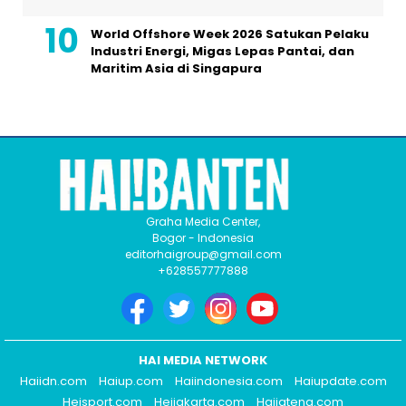
World Offshore Week 2026 Satukan Pelaku
Industri Energi, Migas Lepas Pantai, dan
Maritim Asia di Singapura
Graha Media Center,
Bogor - Indonesia
editorhaigroup@gmail.com
+628557777888
HAI MEDIA NETWORK
Haiidn.com
Haiup.com
Haiindonesia.com
Haiupdate.com
Heisport.com
Heijakarta.com
Haijateng.com