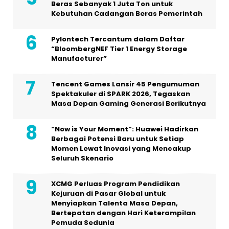
Beras Sebanyak 1 Juta Ton untuk
Kebutuhan Cadangan Beras Pemerintah
Pylontech Tercantum dalam Daftar
“BloombergNEF Tier 1 Energy Storage
Manufacturer”
Tencent Games Lansir 45 Pengumuman
Spektakuler di SPARK 2026, Tegaskan
Masa Depan Gaming Generasi Berikutnya
“Now is Your Moment”: Huawei Hadirkan
Berbagai Potensi Baru untuk Setiap
Momen Lewat Inovasi yang Mencakup
Seluruh Skenario
XCMG Perluas Program Pendidikan
Kejuruan di Pasar Global untuk
Menyiapkan Talenta Masa Depan,
Bertepatan dengan Hari Keterampilan
Pemuda Sedunia