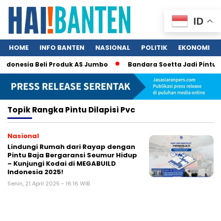
ID
HOME
INFO BANTEN
NASIONAL
POLITIK
EKONOMI
Indonesia Beli Produk AS Jumbo
Bandara Soetta Jadi Pintu N
Topik
Rangka Pintu Dilapisi Pvc
Nasional
Lindungi Rumah dari Rayap dengan
Pintu Baja Bergaransi Seumur Hidup
– Kunjungi Kodai di MEGABUILD
Indonesia 2025!
Senin, 21 April 2025 - 16:16 WIB