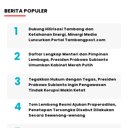
BERITA POPULER
Dukung Hilirisasi Tambang dan
Ketahanan Energi, Minergi Media
Luncurkan Portal Tambangpost.com
Daftar Lengkap Menteri dan Pimpinan
Lembaga, Presiden Prabowo Subianto
Umumkan Kabinet Merah Putih
Tegakkan Hukum dengan Tegas, Presiden
Prabowo Subianto Ingin Pengawasan
Tindak Korupsi Makin Ketat
Tom Lembong Resmi Ajukan Praperadilan,
Penetapan Tersangka Disebut Dilakukan
Secara Sewenang-wenang