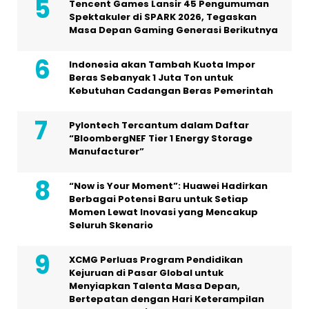
Tencent Games Lansir 45 Pengumuman
Spektakuler di SPARK 2026, Tegaskan
Masa Depan Gaming Generasi Berikutnya
Indonesia akan Tambah Kuota Impor
Beras Sebanyak 1 Juta Ton untuk
Kebutuhan Cadangan Beras Pemerintah
Pylontech Tercantum dalam Daftar
“BloombergNEF Tier 1 Energy Storage
Manufacturer”
“Now is Your Moment”: Huawei Hadirkan
Berbagai Potensi Baru untuk Setiap
Momen Lewat Inovasi yang Mencakup
Seluruh Skenario
XCMG Perluas Program Pendidikan
Kejuruan di Pasar Global untuk
Menyiapkan Talenta Masa Depan,
Bertepatan dengan Hari Keterampilan