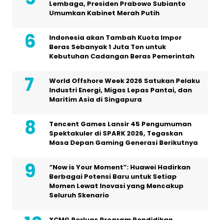
Lembaga, Presiden Prabowo Subianto
Umumkan Kabinet Merah Putih
Indonesia akan Tambah Kuota Impor
Beras Sebanyak 1 Juta Ton untuk
Kebutuhan Cadangan Beras Pemerintah
World Offshore Week 2026 Satukan Pelaku
Industri Energi, Migas Lepas Pantai, dan
Maritim Asia di Singapura
Tencent Games Lansir 45 Pengumuman
Spektakuler di SPARK 2026, Tegaskan
Masa Depan Gaming Generasi Berikutnya
“Now is Your Moment”: Huawei Hadirkan
Berbagai Potensi Baru untuk Setiap
Momen Lewat Inovasi yang Mencakup
Seluruh Skenario
XCMG Perluas Program Pendidikan