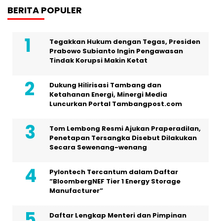
BERITA POPULER
Tegakkan Hukum dengan Tegas, Presiden
Prabowo Subianto Ingin Pengawasan
Tindak Korupsi Makin Ketat
Dukung Hilirisasi Tambang dan
Ketahanan Energi, Minergi Media
Luncurkan Portal Tambangpost.com
Tom Lembong Resmi Ajukan Praperadilan,
Penetapan Tersangka Disebut Dilakukan
Secara Sewenang-wenang
Pylontech Tercantum dalam Daftar
“BloombergNEF Tier 1 Energy Storage
Manufacturer”
Daftar Lengkap Menteri dan Pimpinan