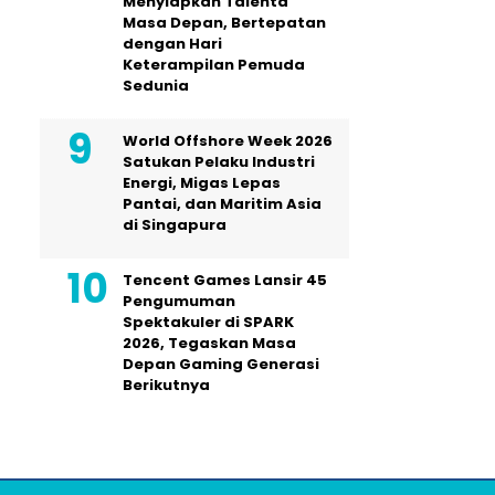
Menyiapkan Talenta
Masa Depan, Bertepatan
dengan Hari
Keterampilan Pemuda
Sedunia
World Offshore Week 2026
Satukan Pelaku Industri
Energi, Migas Lepas
Pantai, dan Maritim Asia
di Singapura
Tencent Games Lansir 45
Pengumuman
Spektakuler di SPARK
2026, Tegaskan Masa
Depan Gaming Generasi
Berikutnya