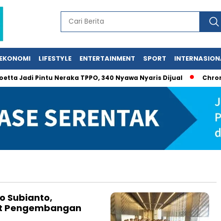
EKONOMI
LIFESTYLE
ENTERTAINMENT
SPORT
INTERNASION
a Jadi Pintu Neraka TPPO, 340 Nyawa Nyaris Dijual
Chromebo
o Subianto,
at Pengembangan