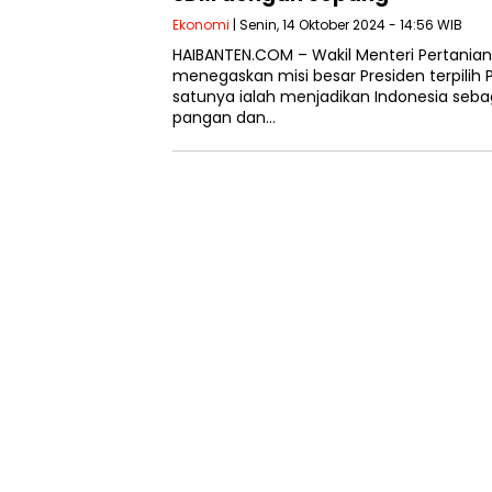
Ekonomi
| Senin, 14 Oktober 2024 - 14:56 WIB
HAIBANTEN.COM – Wakil Menteri Pertani
menegaskan misi besar Presiden terpilih 
satunya ialah menjadikan Indonesia se
pangan dan…