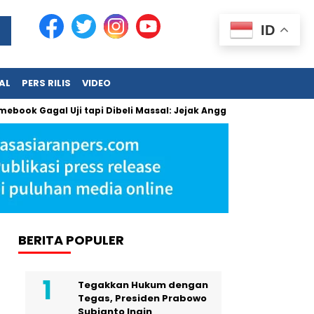
ID
AL
PERS RILIS
VIDEO
ok Gagal Uji tapi Dibeli Massal: Jejak Anggaran Jumbo dan Pe
BERITA POPULER
Tegakkan Hukum dengan
Tegas, Presiden Prabowo
Subianto Ingin