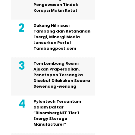
Pengawasan Tindak
Korupsi Makin Ketat
Dukung Hilirisasi
Tambang dan Ketahanan
Energi, Minergi Media
Luncurkan Portal
Tambangpost.com
Tom Lembong Resmi
Ajukan Praperadilan,
Penetapan Tersangka
Disebut Dilakukan Secara
Sewenang-wenang
Pylontech Tercantum
dalam Daftar
“BloombergNEF Tier 1
Energy Storage
Manufacturer”