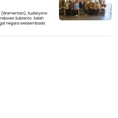
an (Wamentan), Sudaryono
Prabowo Subianto. Salah
bagai negara swasembada