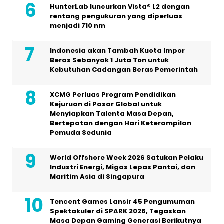
HunterLab luncurkan Vista® L2 dengan
rentang pengukuran yang diperluas
menjadi 710 nm
Indonesia akan Tambah Kuota Impor
Beras Sebanyak 1 Juta Ton untuk
Kebutuhan Cadangan Beras Pemerintah
XCMG Perluas Program Pendidikan
Kejuruan di Pasar Global untuk
Menyiapkan Talenta Masa Depan,
Bertepatan dengan Hari Keterampilan
Pemuda Sedunia
World Offshore Week 2026 Satukan Pelaku
Industri Energi, Migas Lepas Pantai, dan
Maritim Asia di Singapura
Tencent Games Lansir 45 Pengumuman
Spektakuler di SPARK 2026, Tegaskan
Masa Depan Gaming Generasi Berikutnya