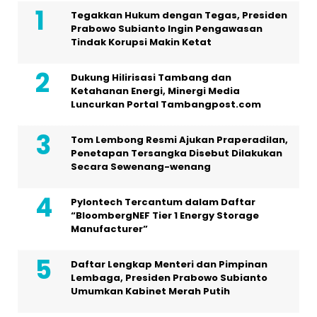
Tegakkan Hukum dengan Tegas, Presiden
Prabowo Subianto Ingin Pengawasan
Tindak Korupsi Makin Ketat
Dukung Hilirisasi Tambang dan
Ketahanan Energi, Minergi Media
Luncurkan Portal Tambangpost.com
Tom Lembong Resmi Ajukan Praperadilan,
Penetapan Tersangka Disebut Dilakukan
Secara Sewenang-wenang
Pylontech Tercantum dalam Daftar
“BloombergNEF Tier 1 Energy Storage
Manufacturer”
Daftar Lengkap Menteri dan Pimpinan
Lembaga, Presiden Prabowo Subianto
Umumkan Kabinet Merah Putih