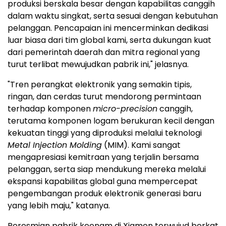
produksi berskala besar dengan kapabilitas canggih
dalam waktu singkat, serta sesuai dengan kebutuhan
pelanggan. Pencapaian ini mencerminkan dedikasi
luar biasa dari tim global kami, serta dukungan kuat
dari pemerintah daerah dan mitra regional yang
turut terlibat mewujudkan pabrik ini," jelasnya.
"Tren perangkat elektronik yang semakin tipis,
ringan, dan cerdas turut mendorong permintaan
terhadap komponen
micro-precision
canggih,
terutama komponen logam berukuran kecil dengan
kekuatan tinggi yang diproduksi melalui teknologi
Metal Injection Molding
(MIM). Kami sangat
mengapresiasi kemitraan yang terjalin bersama
pelanggan, serta siap mendukung mereka melalui
ekspansi kapabilitas global guna mempercepat
pengembangan produk elektronik generasi baru
yang lebih maju," katanya.
Peresmian pabrik keenam di Xiamen terwujud berkat