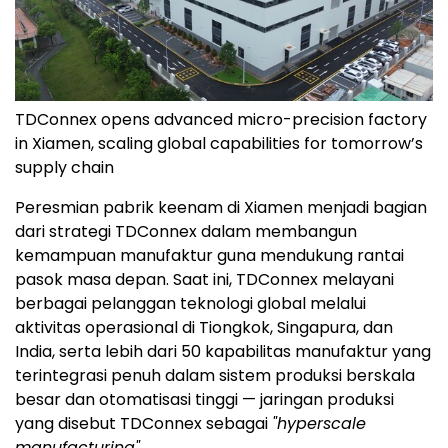
TDConnex opens advanced micro-precision factory
in Xiamen, scaling global capabilities for tomorrow’s
supply chain
Peresmian pabrik keenam di Xiamen menjadi bagian
dari strategi TDConnex dalam membangun
kemampuan manufaktur guna mendukung rantai
pasok masa depan. Saat ini, TDConnex melayani
berbagai pelanggan teknologi global melalui
aktivitas operasional di Tiongkok, Singapura, dan
India, serta lebih dari 50 kapabilitas manufaktur yang
terintegrasi penuh dalam sistem produksi berskala
besar dan otomatisasi tinggi — jaringan produksi
yang disebut TDConnex sebagai
"hyperscale
manufacturing"
.