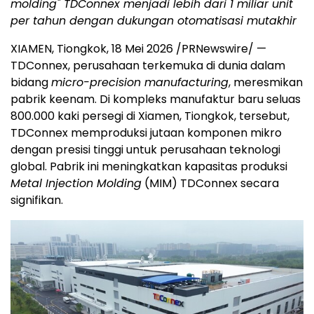
molding" TDConnex menjadi lebih dari 1 miliar unit
per tahun dengan dukungan otomatisasi mutakhir
XIAMEN, Tiongkok, 18 Mei 2026 /PRNewswire/ —
TDConnex, perusahaan terkemuka di dunia dalam
bidang
micro-precision manufacturing
, meresmikan
pabrik keenam. Di kompleks manufaktur baru seluas
800.000 kaki persegi di Xiamen, Tiongkok, tersebut,
TDConnex memproduksi jutaan komponen mikro
dengan presisi tinggi untuk perusahaan teknologi
global. Pabrik ini meningkatkan kapasitas produksi
Metal Injection Molding
(MIM) TDConnex secara
signifikan.