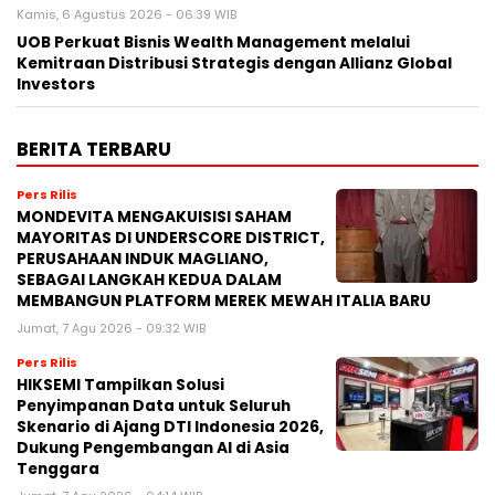
Kamis, 6 Agustus 2026 - 06:39 WIB
UOB Perkuat Bisnis Wealth Management melalui
Kemitraan Distribusi Strategis dengan Allianz Global
Investors
BERITA TERBARU
Pers Rilis
MONDEVITA MENGAKUISISI SAHAM
MAYORITAS DI UNDERSCORE DISTRICT,
PERUSAHAAN INDUK MAGLIANO,
SEBAGAI LANGKAH KEDUA DALAM
MEMBANGUN PLATFORM MEREK MEWAH ITALIA BARU
Jumat, 7 Agu 2026 - 09:32 WIB
Pers Rilis
HIKSEMI Tampilkan Solusi
Penyimpanan Data untuk Seluruh
Skenario di Ajang DTI Indonesia 2026,
Dukung Pengembangan AI di Asia
Tenggara