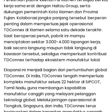
kerja sama erat dengan Haitou Group, serta
dukungan pemerintah Kota Xiamen dan Provinsi
Fujian. Kolaborasi jangka panjang tersebut berperan
penting dalam memperluas jejak operasional
TDConnex di Xiamen selama satu dekade terakhir.
Saat beroperasi penuh, pabrik ini mampu
menciptakan sekitar 3.000-4.000 lapangan kerja,
baik secara langsung maupun tidak langsung di
kawasan tersebut, sekaligus memperkuat kontribusi
TDConnex terhadap ekosistem manufaktur lokal.
Ekspansi ini menjadi bagian dari pertumbuhan global
TDConnex. Di India, TDConnex tengah memperluas
kompleks manufaktur seluas 22 hektar di SIPCOT,
Tamil Nadu, guna membangun kapabilitas
manufaktur canggih yang melayani pelanggan
teknologi global. Melalui jaringan operasional di
Tiongkok, Singapura, dan India, TDConnex terus
berinvestasi dalam kapasitas manufaktur canggih,