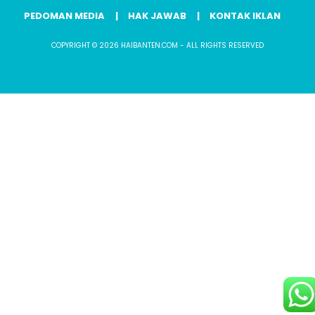
PEDOMAN MEDIA
HAK JAWAB
KONTAK IKLAN
COPYRIGHT © 2026 HAIBANTEN.COM - ALL RIGHTS RESERVED