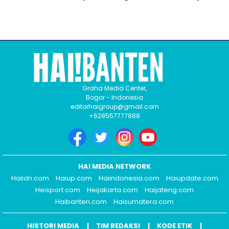
Graha Media Center,
Bogor - Indonesia
editorhaigroup@gmail.com
+628557777888
HAI MEDIA NETWORK
Haiidn.com
Haiup.com
Haiindonesia.com
Haiupdate.com
Heisport.com
Heijakarta.com
Haijateng.com
Haibanten.com
Haisumatera.com
HISTORI MEDIA
TIM REDAKSI
KODE ETIK