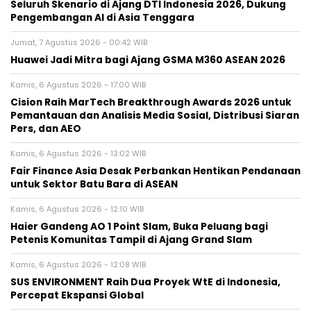
Seluruh Skenario di Ajang DTI Indonesia 2026, Dukung
Pengembangan AI di Asia Tenggara
Jumat, 7 Agustus 2026 - 00:42 WIB
Huawei Jadi Mitra bagi Ajang GSMA M360 ASEAN 2026
Kamis, 6 Agustus 2026 - 17:00 WIB
Cision Raih MarTech Breakthrough Awards 2026 untuk
Pemantauan dan Analisis Media Sosial, Distribusi Siaran
Pers, dan AEO
Kamis, 6 Agustus 2026 - 13:02 WIB
Fair Finance Asia Desak Perbankan Hentikan Pendanaan
untuk Sektor Batu Bara di ASEAN
Kamis, 6 Agustus 2026 - 12:10 WIB
Haier Gandeng AO 1 Point Slam, Buka Peluang bagi
Petenis Komunitas Tampil di Ajang Grand Slam
Kamis, 6 Agustus 2026 - 12:08 WIB
SUS ENVIRONMENT Raih Dua Proyek WtE di Indonesia,
Percepat Ekspansi Global