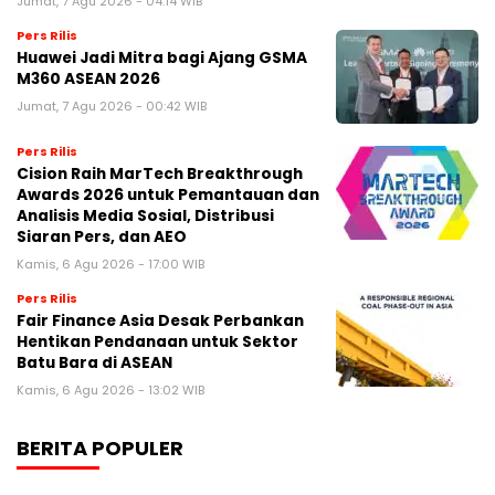
Jumat, 7 Agu 2026 - 04:14 WIB
Pers Rilis
Huawei Jadi Mitra bagi Ajang GSMA
M360 ASEAN 2026
Jumat, 7 Agu 2026 - 00:42 WIB
Pers Rilis
Cision Raih MarTech Breakthrough
Awards 2026 untuk Pemantauan dan
Analisis Media Sosial, Distribusi
Siaran Pers, dan AEO
Kamis, 6 Agu 2026 - 17:00 WIB
Pers Rilis
Fair Finance Asia Desak Perbankan
Hentikan Pendanaan untuk Sektor
Batu Bara di ASEAN
Kamis, 6 Agu 2026 - 13:02 WIB
BERITA POPULER