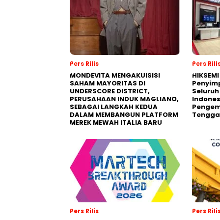
Pers Rilis
Pers Rili
MONDEVITA MENGAKUISISI
HIKSEMI
SAHAM MAYORITAS DI
Penyim
UNDERSCORE DISTRICT,
Seluruh
PERUSAHAAN INDUK MAGLIANO,
Indones
SEBAGAI LANGKAH KEDUA
Pengemb
DALAM MEMBANGUN PLATFORM
Tengga
MEREK MEWAH ITALIA BARU
Pers Rilis
Pers Rili