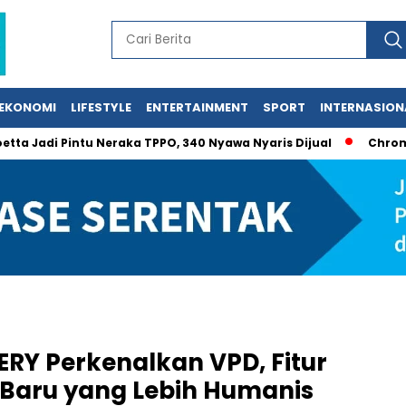
EKONOMI
LIFESTYLE
ENTERTAINMENT
SPORT
INTERNASION
i Pintu Neraka TPPO, 340 Nyawa Nyaris Dijual
Chromebook Ga
ERY Perkenalkan VPD, Fitur
i Baru yang Lebih Humanis