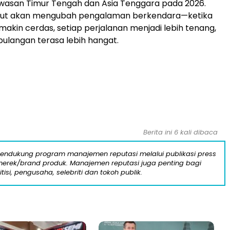
wasan Timur Tengah dan Asia Tenggara pada 2026.
ebut akan mengubah pengalaman berkendara—ketika
akin cerdas, setiap perjalanan menjadi lebih tenang,
pulangan terasa lebih hangat.
Berita ini 6 kali dibaca
mendukung program manajemen reputasi melalui publikasi press
n merek/brand produk. Manajemen reputasi juga penting bagi
itisi, pengusaha, selebriti dan tokoh publik.