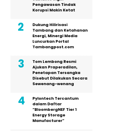
Pengawasan Tindak
Korupsi Makin Ketat
Dukung Hilirisasi
Tambang dan Ketahanan
Energi, Minergi Media
Luncurkan Portal
Tambangpost.com
Tom Lembong Resmi
Ajukan Praperadilan,
Penetapan Tersangka
Disebut Dilakukan Secara
Sewenang-wenang
Pylontech Tercantum
dalam Daftar
“BloombergNEF Tier 1
Energy Storage
Manufacturer”