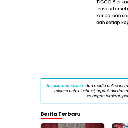
TIGGO 8 di ka
Inovasi ters
kendaraan sem
dan setiap ke
Jasasiaranpers.com
dan media online ini 
release untuk institusi, organisasi da
kalangan birokrat, pol
Berita Terbaru