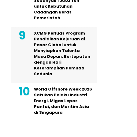
Sebanyak 1 Juta Ton
untuk Kebutuhan
Cadangan Beras
Pemerintah
XCMG Perluas Program
Pendidikan Kejuruan di
Pasar Global untuk
Menyiapkan Talenta
Masa Depan, Bertepatan
dengan Hari
Keterampilan Pemuda
Sedunia
World Offshore Week 2026
Satukan Pelaku Industri
Energi, Migas Lepas
Pantai, dan Maritim Asia
di Singapura