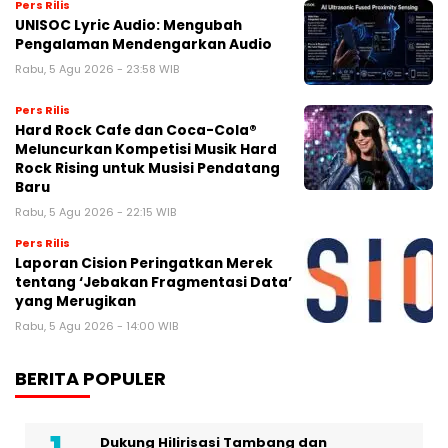
Pers Rilis
UNISOC Lyric Audio: Mengubah
Pengalaman Mendengarkan Audio
Rabu, 5 Agu 2026 - 23:58 WIB
Pers Rilis
Hard Rock Cafe dan Coca-Cola®
Meluncurkan Kompetisi Musik Hard
Rock Rising untuk Musisi Pendatang
Baru
Rabu, 5 Agu 2026 - 22:15 WIB
Pers Rilis
Laporan Cision Peringatkan Merek
tentang ‘Jebakan Fragmentasi Data’
yang Merugikan
Rabu, 5 Agu 2026 - 14:00 WIB
BERITA POPULER
Dukung Hilirisasi Tambang dan