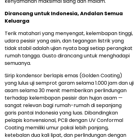
kenyamanan maksimal siang dan malam.
Dirancang untuk Indonesia, Andalan Semua
Keluarga
Terik matahari yang menyengat, kelembapan tinggi,
udara pesisir yang asin, dan tegangan listrik yang
tidak stabil adalah ujian nyata bagi setiap perangkat
rumah tangga. Gusto dirancang untuk menghadapi
semuanya.
Sirip kondensor berlapis emas (Golden Coating)
yang lulus uji semprot garam selama 1.000 jam dan uji
asam selama 30 menit memberikan perlindungan
terhadap kelembapan pesisir dan hujan asam —
sangat relevan bagi rumah-rumah di sepanjang
garis pantai Indonesia yang luas. Dibandingkan
pelapis konvensional, PCB dengan UV Conformal
Coating memiliki umur pakai lebih panjang,
ketebalan dua kali lipat, dan perlindungan dengan