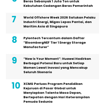
Beras Sebanyak 1 Juta Ton untuk
Kebutuhan Cadangan Beras Pemerintah
World Offshore Week 2026 Satukan Pelaku
Industri Energi, Migas Lepas Pantai, dan
Maritim Asia di Singapura
Pylontech Tercantum dalam Daftar
“BloombergNEF Tier 1 Energy Storage
Manufacturer”
“Now is Your Moment”: Huawei Hadirkan
Berbagai Potensi Baru untuk Setiap
Momen Lewat Inovasi yang Mencakup
Seluruh Skenario
XCMG Perluas Program Pendidikan
Kejuruan di Pasar Global untuk
Menyiapkan Talenta Masa Depan,
Bertepatan dengan Hari Keterampilan
Pemuda Sedunia