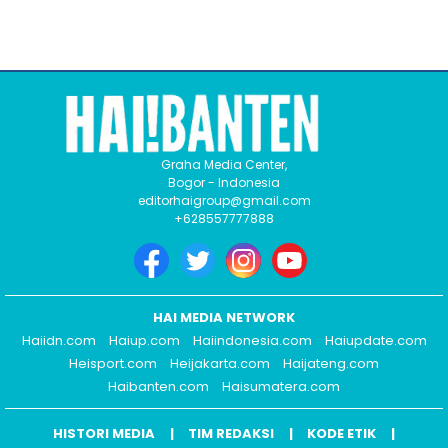
Graha Media Center,
Bogor - Indonesia
editorhaigroup@gmail.com
+628557777888
HAI MEDIA NETWORK
Haiidn.com
Haiup.com
Haiindonesia.com
Haiupdate.com
Heisport.com
Heijakarta.com
Haijateng.com
Haibanten.com
Haisumatera.com
HISTORI MEDIA
TIM REDAKSI
KODE ETIK