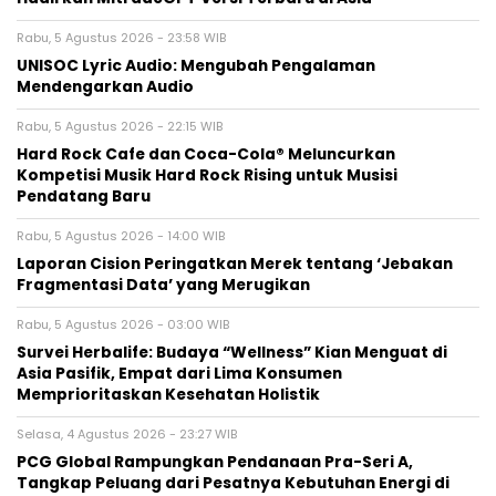
Rabu, 5 Agustus 2026 - 23:58 WIB
UNISOC Lyric Audio: Mengubah Pengalaman
Mendengarkan Audio
Rabu, 5 Agustus 2026 - 22:15 WIB
Hard Rock Cafe dan Coca-Cola® Meluncurkan
Kompetisi Musik Hard Rock Rising untuk Musisi
Pendatang Baru
Rabu, 5 Agustus 2026 - 14:00 WIB
Laporan Cision Peringatkan Merek tentang ‘Jebakan
Fragmentasi Data’ yang Merugikan
Rabu, 5 Agustus 2026 - 03:00 WIB
Survei Herbalife: Budaya “Wellness” Kian Menguat di
Asia Pasifik, Empat dari Lima Konsumen
Memprioritaskan Kesehatan Holistik
Selasa, 4 Agustus 2026 - 23:27 WIB
PCG Global Rampungkan Pendanaan Pra-Seri A,
Tangkap Peluang dari Pesatnya Kebutuhan Energi di