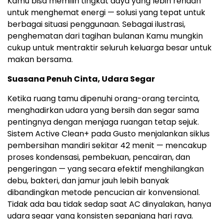
Kamu bisa memilih tingkat daya yang lebih rendah
untuk menghemat energi — solusi yang tepat untuk
berbagai situasi penggunaan. Sebagai ilustrasi,
penghematan dari tagihan bulanan Kamu mungkin
cukup untuk mentraktir seluruh keluarga besar untuk
makan bersama.
Suasana Penuh Cinta, Udara Segar
Ketika ruang tamu dipenuhi orang-orang tercinta,
menghadirkan udara yang bersih dan segar sama
pentingnya dengan menjaga ruangan tetap sejuk.
Sistem Active Clean+ pada Gusto menjalankan siklus
pembersihan mandiri sekitar 42 menit — mencakup
proses kondensasi, pembekuan, pencairan, dan
pengeringan — yang secara efektif menghilangkan
debu, bakteri, dan jamur jauh lebih banyak
dibandingkan metode pencucian air konvensional.
Tidak ada bau tidak sedap saat AC dinyalakan, hanya
udara segar yang konsisten sepanjang hari raya.