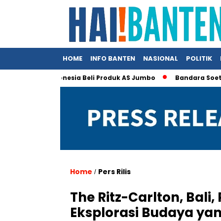
HOME
INFO BANTEN
NASIONAL
POLITIK
Klaim Indonesia Beli Produk AS Jumbo
Bandara Soetta Jadi P
Home
Pers Rilis
/
The Ritz-Carlton, Bal
Eksplorasi Budaya ya