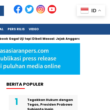
ID
AL
PERS RILIS
VIDEO
 Uji tapi Dibeli Massal: Jejak Anggaran Jumbo dan Pengabaian
BERITA POPULER
Tegakkan Hukum dengan
Tegas, Presiden Prabowo
Subianto Ingin