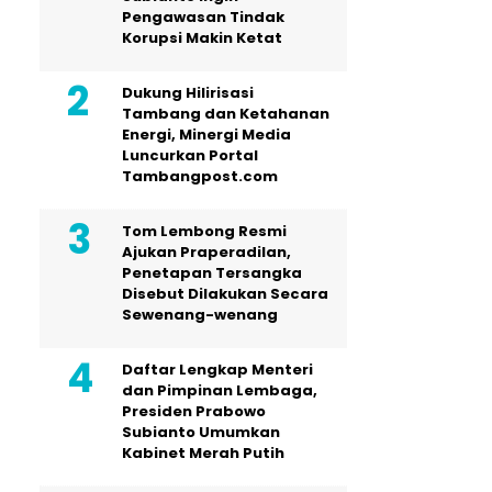
Pengawasan Tindak
Korupsi Makin Ketat
Dukung Hilirisasi
Tambang dan Ketahanan
Energi, Minergi Media
Luncurkan Portal
Tambangpost.com
Tom Lembong Resmi
Ajukan Praperadilan,
Penetapan Tersangka
Disebut Dilakukan Secara
Sewenang-wenang
Daftar Lengkap Menteri
dan Pimpinan Lembaga,
Presiden Prabowo
Subianto Umumkan
Kabinet Merah Putih