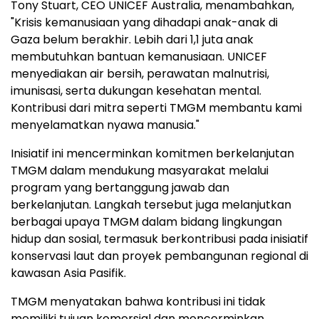
Tony Stuart, CEO UNICEF Australia, menambahkan,
"Krisis kemanusiaan yang dihadapi anak-anak di
Gaza belum berakhir. Lebih dari 1,1 juta anak
membutuhkan bantuan kemanusiaan. UNICEF
menyediakan air bersih, perawatan malnutrisi,
imunisasi, serta dukungan kesehatan mental.
Kontribusi dari mitra seperti TMGM membantu kami
menyelamatkan nyawa manusia."
Inisiatif ini mencerminkan komitmen berkelanjutan
TMGM dalam mendukung masyarakat melalui
program yang bertanggung jawab dan
berkelanjutan. Langkah tersebut juga melanjutkan
berbagai upaya TMGM dalam bidang lingkungan
hidup dan sosial, termasuk berkontribusi pada inisiatif
konservasi laut dan proyek pembangunan regional di
kawasan Asia Pasifik.
TMGM menyatakan bahwa kontribusi ini tidak
memiliki tujuan komersial dan mencerminkan