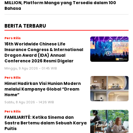
MILLION, Platform Manga yang Tersedia dalam 100
Bahasa
BERITA TERBARU
Pers Rilis
16th Worldwide Chinese Life
Insurance Congress & International
Dragon Award (IDA) Annual
Conference 2026 Resmi Digelar
Minggu, 9 Agu 2026 - 01:45 WIB
Pers Rilis
Himel Hadirkan Visi Hunian Modern
melalui Kampanye Global “Dream
Home”
Sabtu, 8 Agu 2026 - 14:26 WIB
Pers Rilis
FAMILIARITÉ: Ketika Sinema dan
Sastra Bertemu dalam Sebuah Karya
Puitis