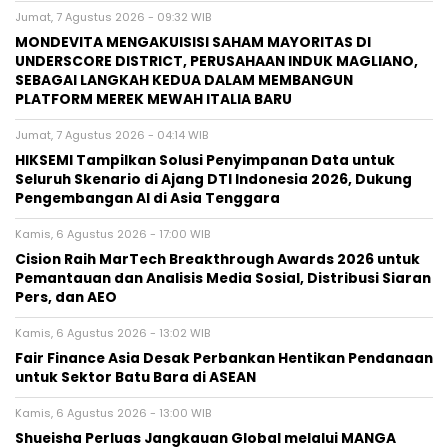
Jumat, 7 Agustus 2026 - 09:32 WIB
MONDEVITA MENGAKUISISI SAHAM MAYORITAS DI
UNDERSCORE DISTRICT, PERUSAHAAN INDUK MAGLIANO,
SEBAGAI LANGKAH KEDUA DALAM MEMBANGUN
PLATFORM MEREK MEWAH ITALIA BARU
Jumat, 7 Agustus 2026 - 04:14 WIB
HIKSEMI Tampilkan Solusi Penyimpanan Data untuk
Seluruh Skenario di Ajang DTI Indonesia 2026, Dukung
Pengembangan AI di Asia Tenggara
Kamis, 6 Agustus 2026 - 17:00 WIB
Cision Raih MarTech Breakthrough Awards 2026 untuk
Pemantauan dan Analisis Media Sosial, Distribusi Siaran
Pers, dan AEO
Kamis, 6 Agustus 2026 - 13:02 WIB
Fair Finance Asia Desak Perbankan Hentikan Pendanaan
untuk Sektor Batu Bara di ASEAN
Kamis, 6 Agustus 2026 - 13:00 WIB
Shueisha Perluas Jangkauan Global melalui MANGA