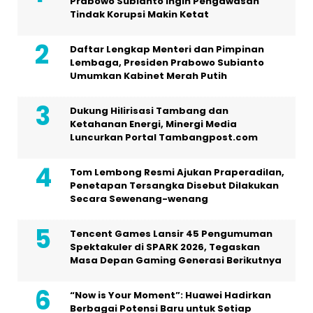
Prabowo Subianto Ingin Pengawasan
Tindak Korupsi Makin Ketat
Daftar Lengkap Menteri dan Pimpinan
Lembaga, Presiden Prabowo Subianto
Umumkan Kabinet Merah Putih
Dukung Hilirisasi Tambang dan
Ketahanan Energi, Minergi Media
Luncurkan Portal Tambangpost.com
Tom Lembong Resmi Ajukan Praperadilan,
Penetapan Tersangka Disebut Dilakukan
Secara Sewenang-wenang
Tencent Games Lansir 45 Pengumuman
Spektakuler di SPARK 2026, Tegaskan
Masa Depan Gaming Generasi Berikutnya
“Now is Your Moment”: Huawei Hadirkan
Berbagai Potensi Baru untuk Setiap