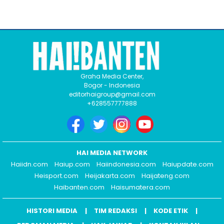
Graha Media Center,
Bogor - Indonesia
editorhaigroup@gmail.com
+628557777888
HAI MEDIA NETWORK
Haiidn.com
Haiup.com
Haiindonesia.com
Haiupdate.com
Heisport.com
Heijakarta.com
Haijateng.com
Haibanten.com
Haisumatera.com
HISTORI MEDIA
TIM REDAKSI
KODE ETIK