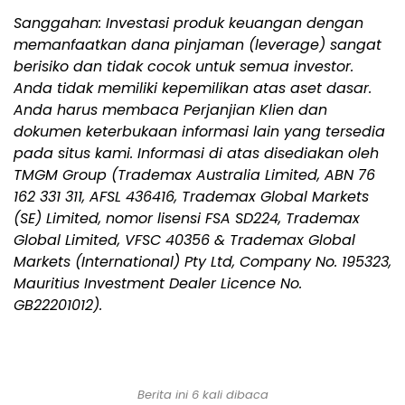
Sanggahan: Investasi produk keuangan dengan
memanfaatkan dana pinjaman (leverage) sangat
berisiko dan tidak cocok untuk semua investor.
Anda tidak memiliki kepemilikan atas aset dasar.
Anda harus membaca Perjanjian Klien dan
dokumen keterbukaan informasi lain yang tersedia
pada situs kami. Informasi di atas disediakan oleh
TMGM Group (Trademax Australia Limited, ABN 76
162 331 311, AFSL 436416, Trademax Global Markets
(SE) Limited, nomor lisensi FSA SD224, Trademax
Global Limited, VFSC 40356 & Trademax Global
Markets (International) Pty Ltd, Company No. 195323,
Mauritius Investment Dealer Licence No.
GB22201012).
Berita ini 6 kali dibaca