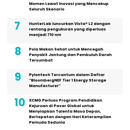
Momen Lewat Inovasi yang Mencakup
Seluruh Skenario
HunterLab luncurkan Vista® L2 dengan
rentang pengukuran yang diperluas
menjadi 710 nm
Pola Makan Sehat untuk Mencegah
Penyakit Jantung dan Pembuluh Darah
Tersumbat
Pylontech Tercantum dalam Daftar
“BloombergNEF Tier 1 Energy Storage
Manufacturer”
XCMG Perluas Program Pendidikan
Kejuruan di Pasar Global untuk
Menyiapkan Talenta Masa Depan,
Bertepatan dengan Hari Keterampilan
Pemuda Sedunia