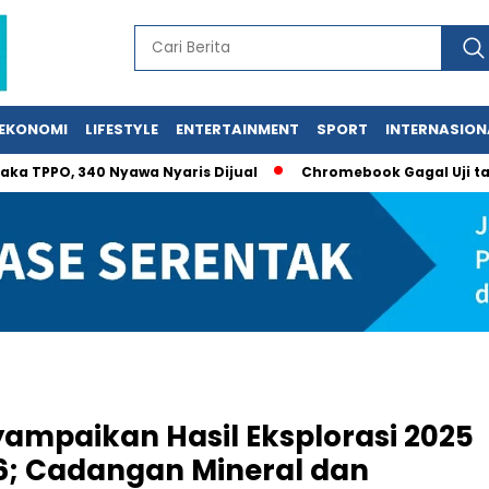
EKONOMI
LIFESTYLE
ENTERTAINMENT
SPORT
INTERNASION
PO, 340 Nyawa Nyaris Dijual
Chromebook Gagal Uji tapi Dib
ampaikan Hasil Eksplorasi 2025
26; Cadangan Mineral dan