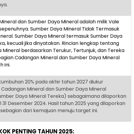
ya.
ineral dan Sumber Daya Mineral adalah milik Vale
 sepenuhnya. Sumber Daya Mineral Tidak Termasuk
neral. Sumber Daya Mineral termasuk Sumber Daya
a, kecuali jika dinyatakan. Rincian lengkap tentang
Mineral berdasarkan Terukur, Tertunjuk, dan Tereka
 bagian Cadangan Mineral dan Sumber Daya Mineral
 ini.
tumbuhan 20% pada akhir tahun 2027 diukur
 Cadangan Mineral dan Sumber Daya Mineral
umber Daya Mineral Tereka) sebagaimana dilaporkan
 31 Desember 2024. Hasil tahun 2025 yang dilaporkan
h sebagian dari kemajuan menuju target ini.
OK PENTING TAHUN 2025: