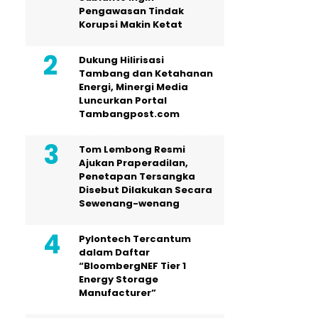
Pengawasan Tindak
Korupsi Makin Ketat
Dukung Hilirisasi
Tambang dan Ketahanan
Energi, Minergi Media
Luncurkan Portal
Tambangpost.com
Tom Lembong Resmi
Ajukan Praperadilan,
Penetapan Tersangka
Disebut Dilakukan Secara
Sewenang-wenang
Pylontech Tercantum
dalam Daftar
“BloombergNEF Tier 1
Energy Storage
Manufacturer”