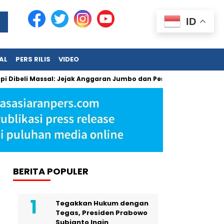
ID
AL
PERS RILIS
VIDEO
eli Massal: Jejak Anggaran Jumbo dan Pengabaian Masukan Tim 
BERITA POPULER
Tegakkan Hukum dengan
Tegas, Presiden Prabowo
Subianto Ingin