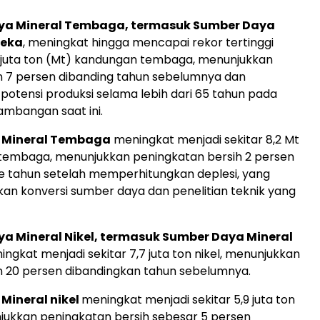
ya Mineral Tembaga, termasuk
Sumber Daya
reka
, meningkat hingga mencapai rekor tertinggi
9 juta ton (Mt) kandungan tembaga, menunjukkan
 7 persen dibanding tahun sebelumnya dan
otensi produksi selama lebih dari 65 tahun pada
ambangan saat ini.
Mineral Tembaga
meningkat menjadi sekitar 8,2 Mt
tembaga, menunjukkan peningkatan bersih 2 persen
ke tahun setelah memperhitungkan deplesi, yang
n konversi sumber daya dan penelitian teknik yang
a Mineral Nikel, termasuk Sumber Daya Mineral
ingkat menjadi sekitar 7,7 juta ton nikel, menunjukkan
 20 persen dibandingkan tahun sebelumnya.
ineral nikel
meningkat menjadi sekitar 5,9 juta ton
njukkan peningkatan bersih sebesar 5 persen