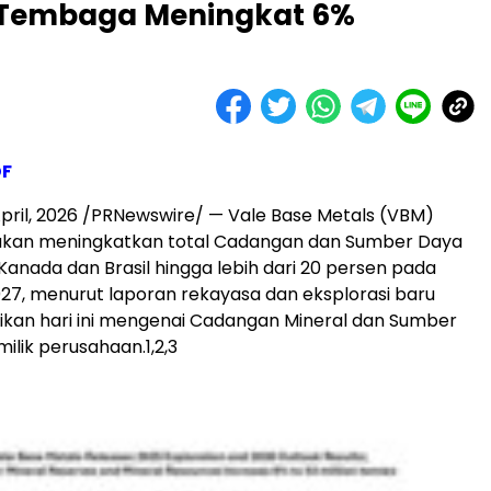
 Tembaga Meningkat 6%
DF
pril, 2026
/PRNewswire/ — Vale Base Metals (VBM)
 akan meningkatkan total Cadangan dan Sumber Daya
 Kanada dan Brasil hingga lebih dari 20 persen pada
027, menurut laporan rekayasa dan eksplorasi baru
kan hari ini mengenai Cadangan Mineral dan Sumber
milik perusahaan.
1,2,3