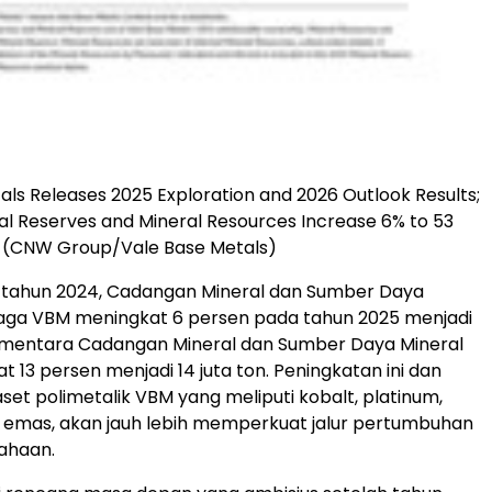
als Releases 2025 Exploration and 2026 Outlook Results;
l Reserves and Mineral Resources Increase 6% to 53
s (CNW Group/Vale Base Metals)
 tahun 2024, Cadangan Mineral dan Sumber Daya
aga VBM meningkat 6 persen pada tahun 2025 menjadi
sementara Cadangan Mineral dan Sumber Daya Mineral
t 13 persen menjadi 14 juta ton. Peningkatan ini dan
set polimetalik VBM yang meliputi kobalt, platinum,
 emas, akan jauh lebih memperkuat jalur pertumbuhan
ahaan.