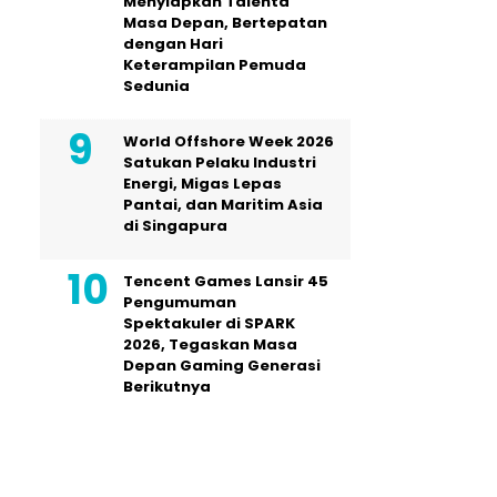
Menyiapkan Talenta
Masa Depan, Bertepatan
dengan Hari
Keterampilan Pemuda
Sedunia
World Offshore Week 2026
Satukan Pelaku Industri
Energi, Migas Lepas
Pantai, dan Maritim Asia
di Singapura
Tencent Games Lansir 45
Pengumuman
Spektakuler di SPARK
2026, Tegaskan Masa
Depan Gaming Generasi
Berikutnya