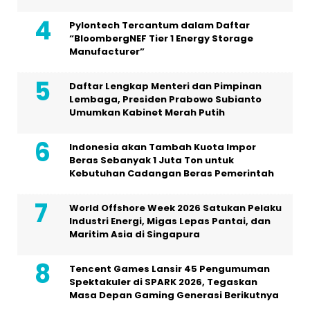
Pylontech Tercantum dalam Daftar
“BloombergNEF Tier 1 Energy Storage
Manufacturer”
Daftar Lengkap Menteri dan Pimpinan
Lembaga, Presiden Prabowo Subianto
Umumkan Kabinet Merah Putih
Indonesia akan Tambah Kuota Impor
Beras Sebanyak 1 Juta Ton untuk
Kebutuhan Cadangan Beras Pemerintah
World Offshore Week 2026 Satukan Pelaku
Industri Energi, Migas Lepas Pantai, dan
Maritim Asia di Singapura
Tencent Games Lansir 45 Pengumuman
Spektakuler di SPARK 2026, Tegaskan
Masa Depan Gaming Generasi Berikutnya