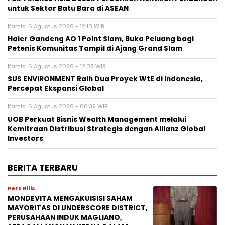
untuk Sektor Batu Bara di ASEAN
Kamis, 6 Agustus 2026 - 12:10 WIB
Haier Gandeng AO 1 Point Slam, Buka Peluang bagi
Petenis Komunitas Tampil di Ajang Grand Slam
Kamis, 6 Agustus 2026 - 12:08 WIB
SUS ENVIRONMENT Raih Dua Proyek WtE di Indonesia,
Percepat Ekspansi Global
Kamis, 6 Agustus 2026 - 06:39 WIB
UOB Perkuat Bisnis Wealth Management melalui
Kemitraan Distribusi Strategis dengan Allianz Global
Investors
BERITA TERBARU
Pers Rilis
MONDEVITA MENGAKUISISI SAHAM
MAYORITAS DI UNDERSCORE DISTRICT,
PERUSAHAAN INDUK MAGLIANO,