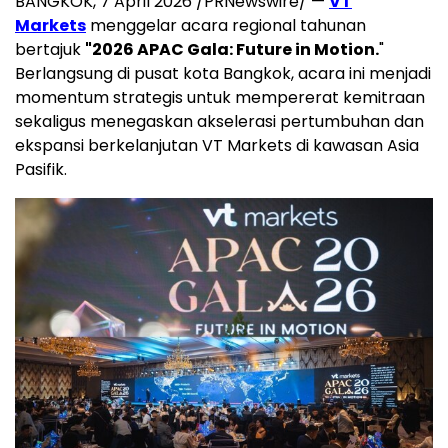
BANGKOK, 7 April 2026 /PRNewswire/ —
VT
Markets
menggelar acara regional tahunan
bertajuk
"2026 APAC Gala: Future in Motion.
"
Berlangsung di pusat kota Bangkok, acara ini menjadi
momentum strategis untuk mempererat kemitraan
sekaligus menegaskan akselerasi pertumbuhan dan
ekspansi berkelanjutan VT Markets di kawasan Asia
Pasifik.