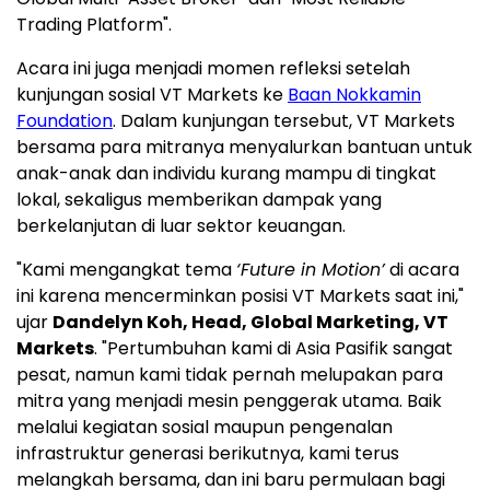
Trading Platform".
Acara ini juga menjadi momen refleksi setelah
kunjungan sosial VT Markets ke
Baan Nokkamin
Foundation
. Dalam kunjungan tersebut, VT Markets
bersama para mitranya menyalurkan bantuan untuk
anak-anak dan individu kurang mampu di tingkat
lokal, sekaligus memberikan dampak yang
berkelanjutan di luar sektor keuangan.
"Kami mengangkat tema
‘Future in Motion’
di acara
ini karena mencerminkan posisi VT Markets saat ini,"
ujar
Dandelyn Koh, Head, Global Marketing, VT
Markets
. "Pertumbuhan kami di Asia Pasifik sangat
pesat, namun kami tidak pernah melupakan para
mitra yang menjadi mesin penggerak utama. Baik
melalui kegiatan sosial maupun pengenalan
infrastruktur generasi berikutnya, kami terus
melangkah bersama, dan ini baru permulaan bagi