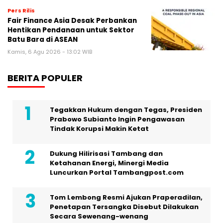
Pers Rilis
Fair Finance Asia Desak Perbankan
Hentikan Pendanaan untuk Sektor
Batu Bara di ASEAN
Kamis, 6 Agu 2026 - 13:02 WIB
BERITA POPULER
Tegakkan Hukum dengan Tegas, Presiden
Prabowo Subianto Ingin Pengawasan
Tindak Korupsi Makin Ketat
Dukung Hilirisasi Tambang dan
Ketahanan Energi, Minergi Media
Luncurkan Portal Tambangpost.com
Tom Lembong Resmi Ajukan Praperadilan,
Penetapan Tersangka Disebut Dilakukan
Secara Sewenang-wenang