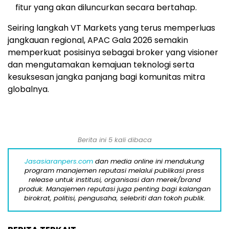
fitur yang akan diluncurkan secara bertahap.
Seiring langkah VT Markets yang terus memperluas
jangkauan regional, APAC Gala 2026 semakin
memperkuat posisinya sebagai broker yang visioner
dan mengutamakan kemajuan teknologi serta
kesuksesan jangka panjang bagi komunitas mitra
globalnya.
Berita ini 5 kali dibaca
Jasasiaranpers.com
dan media online ini mendukung
program manajemen reputasi melalui publikasi press
release untuk institusi, organisasi dan merek/brand
produk. Manajemen reputasi juga penting bagi kalangan
birokrat, politisi, pengusaha, selebriti dan tokoh publik.