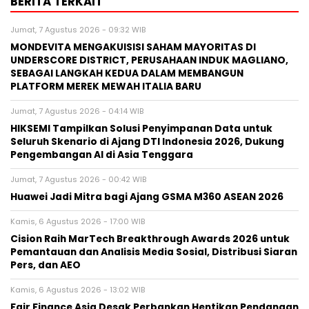
BERITA TERKAIT
Jumat, 7 Agustus 2026 - 09:32 WIB
MONDEVITA MENGAKUISISI SAHAM MAYORITAS DI
UNDERSCORE DISTRICT, PERUSAHAAN INDUK MAGLIANO,
SEBAGAI LANGKAH KEDUA DALAM MEMBANGUN
PLATFORM MEREK MEWAH ITALIA BARU
Jumat, 7 Agustus 2026 - 04:14 WIB
HIKSEMI Tampilkan Solusi Penyimpanan Data untuk
Seluruh Skenario di Ajang DTI Indonesia 2026, Dukung
Pengembangan AI di Asia Tenggara
Jumat, 7 Agustus 2026 - 00:42 WIB
Huawei Jadi Mitra bagi Ajang GSMA M360 ASEAN 2026
Kamis, 6 Agustus 2026 - 17:00 WIB
Cision Raih MarTech Breakthrough Awards 2026 untuk
Pemantauan dan Analisis Media Sosial, Distribusi Siaran
Pers, dan AEO
Kamis, 6 Agustus 2026 - 13:02 WIB
Fair Finance Asia Desak Perbankan Hentikan Pendanaan