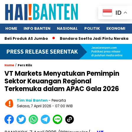
ID
HOME
INFO BANTEN
NASIONAL
POLITIK
EKONOMI
Beli Produk AS Jumbo
Bandara Soetta Jadi Pintu Neraka TPPO
/
Home
Pers Rilis
VT Markets Menyatukan Pemimpin
Sektor Keuangan Regional
Terkemuka dalam APAC Gala 2026
Tim Hai Banten
- Pewarta
Selasa, 7 April 2026 - 07:00 WIB