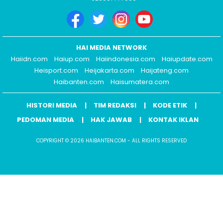
HAI MEDIA NETWORK
Haiidn.com
Haiup.com
Haiindonesia.com
Haiupdate.com
Heisport.com
Heijakarta.com
Haijateng.com
Haibanten.com
Haisumatera.com
HISTORI MEDIA
TIM REDAKSI
KODE ETIK
PEDOMAN MEDIA
HAK JAWAB
KONTAK IKLAN
COPYRIGHT © 2026 HAIBANTEN.COM - ALL RIGHTS RESERVED