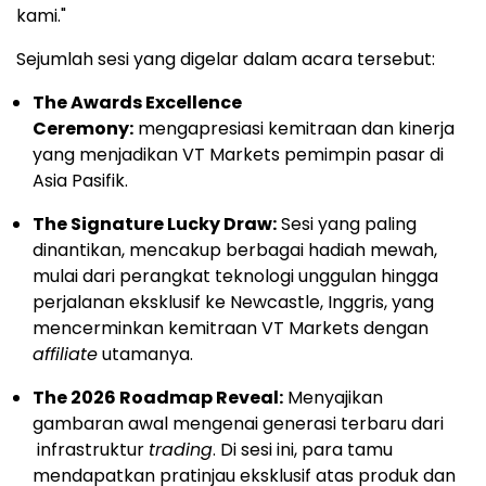
kami."
Sejumlah sesi yang digelar dalam acara tersebut:
The Awards Excellence
Ceremony:
mengapresiasi kemitraan dan kinerja
yang menjadikan VT Markets pemimpin pasar di
Asia Pasifik.
The Signature Lucky Draw:
Sesi yang paling
dinantikan, mencakup berbagai hadiah mewah,
mulai dari perangkat teknologi unggulan hingga
perjalanan eksklusif ke Newcastle, Inggris, yang
mencerminkan kemitraan VT Markets dengan
affiliate
utamanya.
The 2026 Roadmap Reveal:
Menyajikan
gambaran awal mengenai generasi terbaru dari
infrastruktur
trading
. Di sesi ini, para tamu
mendapatkan pratinjau eksklusif atas produk dan