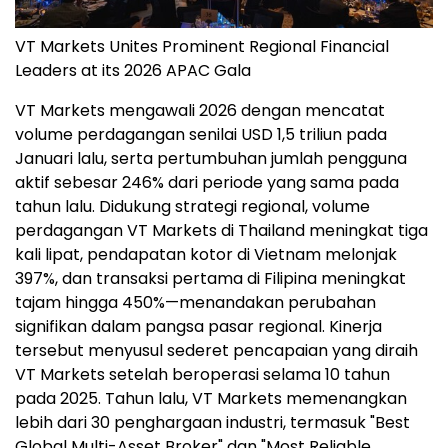
VT Markets Unites Prominent Regional Financial
Leaders at its 2026 APAC Gala
VT Markets mengawali 2026 dengan mencatat
volume perdagangan senilai USD 1,5 triliun pada
Januari lalu, serta pertumbuhan jumlah pengguna
aktif sebesar 246% dari periode yang sama pada
tahun lalu. Didukung strategi regional, volume
perdagangan VT Markets di Thailand meningkat tiga
kali lipat, pendapatan kotor di Vietnam melonjak
397%, dan transaksi pertama di Filipina meningkat
tajam hingga 450%—menandakan perubahan
signifikan dalam pangsa pasar regional. Kinerja
tersebut menyusul sederet pencapaian yang diraih
VT Markets setelah beroperasi selama 10 tahun
pada 2025. Tahun lalu, VT Markets memenangkan
lebih dari 30 penghargaan industri, termasuk "Best
Global Multi-Asset Broker" dan "Most Reliable