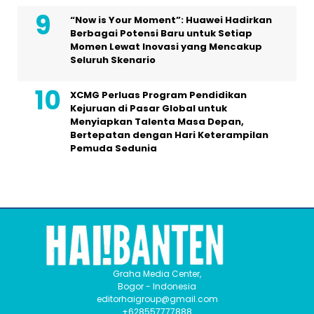
“Now is Your Moment”: Huawei Hadirkan
Berbagai Potensi Baru untuk Setiap
Momen Lewat Inovasi yang Mencakup
Seluruh Skenario
XCMG Perluas Program Pendidikan
Kejuruan di Pasar Global untuk
Menyiapkan Talenta Masa Depan,
Bertepatan dengan Hari Keterampilan
Pemuda Sedunia
Graha Media Center,
Bogor - Indonesia
editorhaigroup@gmail.com
+628557777888