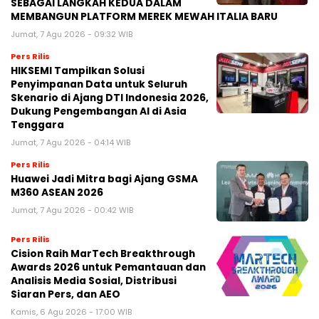
SEBAGAI LANGKAH KEDUA DALAM
MEMBANGUN PLATFORM MEREK MEWAH ITALIA BARU
Jumat, 7 Agu 2026 - 09:32 WIB
Pers Rilis
HIKSEMI Tampilkan Solusi
Penyimpanan Data untuk Seluruh
Skenario di Ajang DTI Indonesia 2026,
Dukung Pengembangan AI di Asia
Tenggara
Jumat, 7 Agu 2026 - 04:14 WIB
Pers Rilis
Huawei Jadi Mitra bagi Ajang GSMA
M360 ASEAN 2026
Jumat, 7 Agu 2026 - 00:42 WIB
Pers Rilis
Cision Raih MarTech Breakthrough
Awards 2026 untuk Pemantauan dan
Analisis Media Sosial, Distribusi
Siaran Pers, dan AEO
Kamis, 6 Agu 2026 - 17:00 WIB