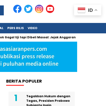
ID
AL
PERS RILIS
VIDEO
Uji tapi Dibeli Massal: Jejak Anggaran Jumbo dan Pengabaian M
BERITA POPULER
Tegakkan Hukum dengan
Tegas, Presiden Prabowo
Subianto Ingin