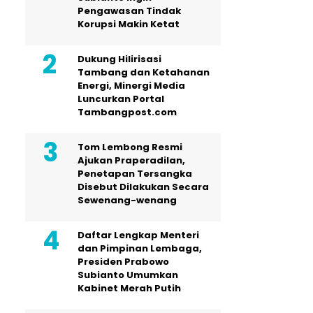
Pengawasan Tindak
Korupsi Makin Ketat
Dukung Hilirisasi
Tambang dan Ketahanan
Energi, Minergi Media
Luncurkan Portal
Tambangpost.com
Tom Lembong Resmi
Ajukan Praperadilan,
Penetapan Tersangka
Disebut Dilakukan Secara
Sewenang-wenang
Daftar Lengkap Menteri
dan Pimpinan Lembaga,
Presiden Prabowo
Subianto Umumkan
Kabinet Merah Putih