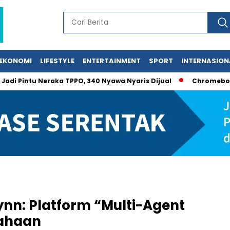
EKONOMI
LIFESTYLE
ENTERTAINMENT
SPORT
INTERNASION
tu Neraka TPPO, 340 Nyawa Nyaris Dijual
Chromebook Gagal 
ynn: Platform “Multi-Agent
sahaan