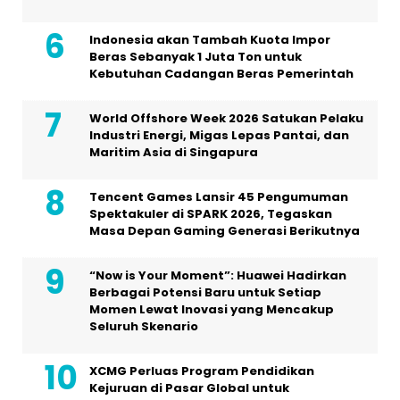
Indonesia akan Tambah Kuota Impor
Beras Sebanyak 1 Juta Ton untuk
Kebutuhan Cadangan Beras Pemerintah
World Offshore Week 2026 Satukan Pelaku
Industri Energi, Migas Lepas Pantai, dan
Maritim Asia di Singapura
Tencent Games Lansir 45 Pengumuman
Spektakuler di SPARK 2026, Tegaskan
Masa Depan Gaming Generasi Berikutnya
“Now is Your Moment”: Huawei Hadirkan
Berbagai Potensi Baru untuk Setiap
Momen Lewat Inovasi yang Mencakup
Seluruh Skenario
XCMG Perluas Program Pendidikan
Kejuruan di Pasar Global untuk