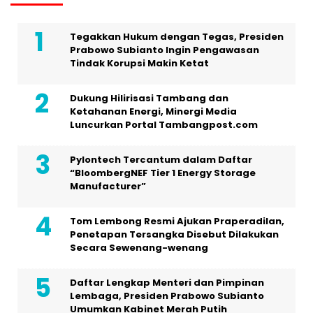
Tegakkan Hukum dengan Tegas, Presiden
Prabowo Subianto Ingin Pengawasan
Tindak Korupsi Makin Ketat
Dukung Hilirisasi Tambang dan
Ketahanan Energi, Minergi Media
Luncurkan Portal Tambangpost.com
Pylontech Tercantum dalam Daftar
“BloombergNEF Tier 1 Energy Storage
Manufacturer”
Tom Lembong Resmi Ajukan Praperadilan,
Penetapan Tersangka Disebut Dilakukan
Secara Sewenang-wenang
Daftar Lengkap Menteri dan Pimpinan
Lembaga, Presiden Prabowo Subianto
Umumkan Kabinet Merah Putih