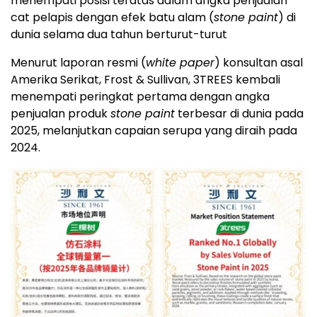
menempati posisi teratas dalam angka penjualan
cat pelapis dengan efek batu alam (
stone paint
) di
dunia selama dua tahun berturut-turut
Menurut laporan resmi (
white paper
) konsultan asal
Amerika Serikat, Frost & Sullivan, 3TREES kembali
menempati peringkat pertama dengan angka
penjualan produk
stone paint
terbesar di dunia pada
2025, melanjutkan capaian serupa yang diraih pada
2024.