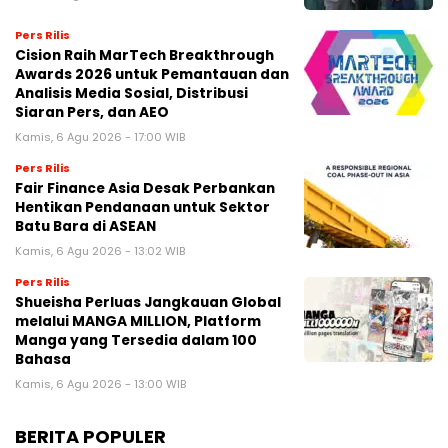
Pers Rilis
Cision Raih MarTech Breakthrough
Awards 2026 untuk Pemantauan dan
Analisis Media Sosial, Distribusi
Siaran Pers, dan AEO
Kamis, 6 Agu 2026 - 17:00 WIB
Pers Rilis
Fair Finance Asia Desak Perbankan
Hentikan Pendanaan untuk Sektor
Batu Bara di ASEAN
Kamis, 6 Agu 2026 - 13:02 WIB
Pers Rilis
Shueisha Perluas Jangkauan Global
melalui MANGA MILLION, Platform
Manga yang Tersedia dalam 100
Bahasa
Kamis, 6 Agu 2026 - 13:00 WIB
BERITA POPULER