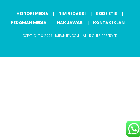
HISTORI MEDIA
TIM REDAKSI
KODE ETIK
PEDOMAN MEDIA
HAK JAWAB
KONTAK IKLAN
COPYRIGHT © 2026 HAIBANTEN.COM - ALL RIGHTS RESERVED