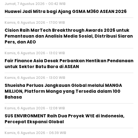
Jumat, 7 Agustus 2026 - 00:42 WIB
Huawei Jadi Mitra bagi Ajang GSMA M360 ASEAN 2026
Kamis, 6 Agustus 2026 - 17:00 WIB
Cision Raih MarTech Breakthrough Awards 2026 untuk
Pemantauan dan Analisis Media Sosial, Distribusi Siaran
Pers, dan AEO
Kamis, 6 Agustus 2026 - 13:02 WIB
Fair Finance Asia Desak Perbankan Hentikan Pendanaan
untuk Sektor Batu Bara di ASEAN
Kamis, 6 Agustus 2026 - 13:00 WIB
Shueisha Perluas Jangkauan Global melalui MANGA
MILLION, Platform Manga yang Tersedia dalam 100
Bahasa
Kamis, 6 Agustus 2026 - 12:08 WIB
SUS ENVIRONMENT Raih Dua Proyek WtE di Indonesia,
Percepat Ekspansi Global
Kamis, 6 Agustus 2026 - 06:39 WIB