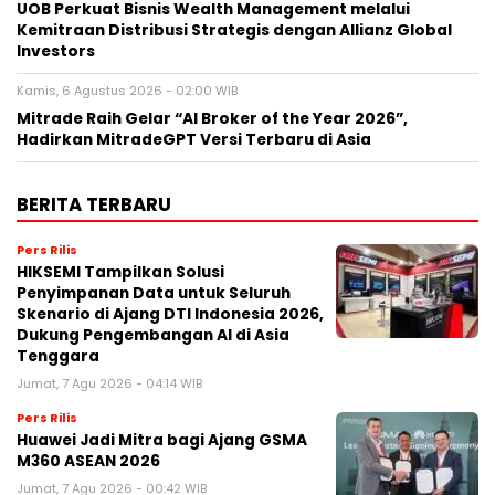
UOB Perkuat Bisnis Wealth Management melalui
Kemitraan Distribusi Strategis dengan Allianz Global
Investors
Kamis, 6 Agustus 2026 - 02:00 WIB
Mitrade Raih Gelar “AI Broker of the Year 2026”,
Hadirkan MitradeGPT Versi Terbaru di Asia
BERITA TERBARU
Pers Rilis
HIKSEMI Tampilkan Solusi
Penyimpanan Data untuk Seluruh
Skenario di Ajang DTI Indonesia 2026,
Dukung Pengembangan AI di Asia
Tenggara
Jumat, 7 Agu 2026 - 04:14 WIB
Pers Rilis
Huawei Jadi Mitra bagi Ajang GSMA
M360 ASEAN 2026
Jumat, 7 Agu 2026 - 00:42 WIB