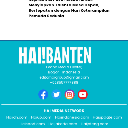
Menyiapkan Talenta Masa Depan,
Bertepatan dengan Hari Keterampilan
Pemuda Sedunia
Graha Media Center,
Bogor - Indonesia
editorhaigroup@gmail.com
+628557777888
HAI MEDIA NETWORK
Haiidn.com
Haiup.com
Haiindonesia.com
Haiupdate.com
Heisport.com
Heijakarta.com
Haijateng.com