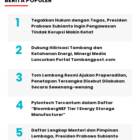
BERITA POPULER
Tegakkan Hukum dengan Tegas, Presiden
Prabowo Subianto Ingin Pengawasan
Tindak Korupsi Makin Ketat
Dukung Hilirisasi Tambang dan
Ketahanan Energi, Minergi Media
Luncurkan Portal Tambangpost.com
Tom Lembong Resmi Ajukan Praperadilan,
Penetapan Tersangka Disebut Dilakukan
Secara Sewenang-wenang
Pylontech Tercantum dalam Daftar
“BloombergNEF Tier 1 Energy Storage
Manufacturer”
Daftar Lengkap Menteri dan Pimpinan
Lembaga, Presiden Prabowo Subianto