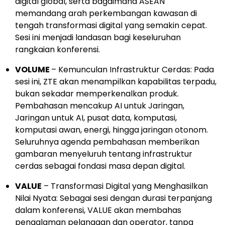
digital global, serta bagaimana ASEAN
memandang arah perkembangan kawasan di
tengah transformasi digital yang semakin cepat.
Sesi ini menjadi landasan bagi keseluruhan
rangkaian konferensi.
VOLUME
– Kemunculan Infrastruktur Cerdas: Pada
sesi ini, ZTE akan menampilkan kapabilitas terpadu,
bukan sekadar memperkenalkan produk.
Pembahasan mencakup AI untuk Jaringan,
Jaringan untuk AI, pusat data, komputasi,
komputasi awan, energi, hingga jaringan otonom.
Seluruhnya agenda pembahasan memberikan
gambaran menyeluruh tentang infrastruktur
cerdas sebagai fondasi masa depan digital.
VALUE
– Transformasi Digital yang Menghasilkan
Nilai Nyata: Sebagai sesi dengan durasi terpanjang
dalam konferensi, VALUE akan membahas
pengalaman pelanggan dan operator, tanpa