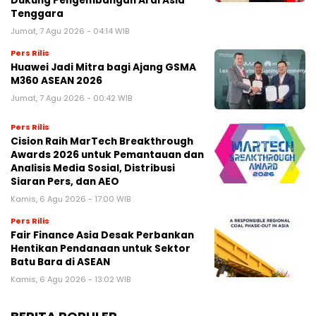
Dukung Pengembangan AI di Asia
Tenggara
Jumat, 7 Agu 2026 - 04:14 WIB
Pers Rilis
Huawei Jadi Mitra bagi Ajang GSMA
M360 ASEAN 2026
Jumat, 7 Agu 2026 - 00:42 WIB
Pers Rilis
Cision Raih MarTech Breakthrough
Awards 2026 untuk Pemantauan dan
Analisis Media Sosial, Distribusi
Siaran Pers, dan AEO
Kamis, 6 Agu 2026 - 17:00 WIB
Pers Rilis
Fair Finance Asia Desak Perbankan
Hentikan Pendanaan untuk Sektor
Batu Bara di ASEAN
Kamis, 6 Agu 2026 - 13:02 WIB