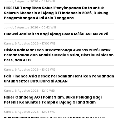
Jumat, 7 Agustus 2026 - 04:14 WIB
HIKSEMI Tampilkan Solusi Penyimpanan Data untuk
Seluruh Skenario di Ajang DTI Indonesia 2026, Dukung
Pengembangan AI di Asia Tenggara
Jumat, 7 Agustus 2026 - 00:42 WIB
Huawei Jadi Mitra bagi Ajang GSMA M360 ASEAN 2026
Kamis, 6 Agustus 2026 - 17:00 WIB
Cision Raih MarTech Breakthrough Awards 2026 untuk
Pemantauan dan Analisis Media Sosial, Distribusi Siaran
Pers, dan AEO
Kamis, 6 Agustus 2026 - 13:02 WIB
Fair Finance Asia Desak Perbankan Hentikan Pendanaan
untuk Sektor Batu Bara di ASEAN
Kamis, 6 Agustus 2026 - 12:10 WIB
Haier Gandeng AO 1 Point Slam, Buka Peluang bagi
Petenis Komunitas Tampil di Ajang Grand Slam
Kamis, 6 Agustus 2026 - 12:08 WIB