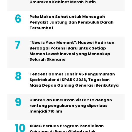
Umumkan Kabinet Merah Putih
Pola Makan Sehat untuk Mencegah
Penyakit Jantung dan Pembuluh Darah
Tersumbat
“Now is Your Moment”: Huawei Hadirkan
Berbagai Potensi Baru untuk Setiap
Momen Lewat Inovasi yang Mencakup
Seluruh Skenario
Tencent Games Lansir 45 Pengumuman
Spektakuler di SPARK 2026, Tegaskan
Masa Depan Gaming Generasi Berikutnya
HunterLab luncurkan Vista® L2 dengan
rentang pengukuran yang diperluas
menjadi 710 nm
XCMG Perluas Program Pendidikan
Kejuruan di Pasar Global untuk