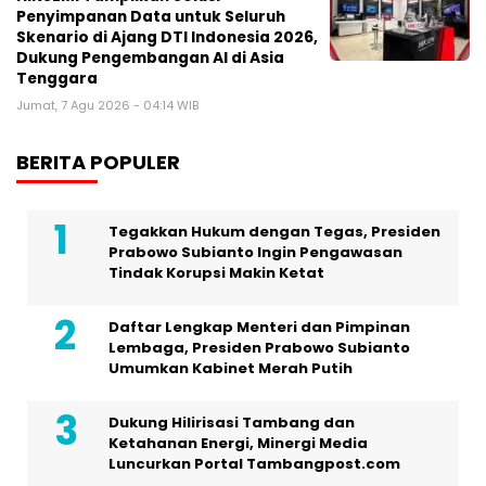
Penyimpanan Data untuk Seluruh
Skenario di Ajang DTI Indonesia 2026,
Dukung Pengembangan AI di Asia
Tenggara
Jumat, 7 Agu 2026 - 04:14 WIB
BERITA POPULER
Tegakkan Hukum dengan Tegas, Presiden
Prabowo Subianto Ingin Pengawasan
Tindak Korupsi Makin Ketat
Daftar Lengkap Menteri dan Pimpinan
Lembaga, Presiden Prabowo Subianto
Umumkan Kabinet Merah Putih
Dukung Hilirisasi Tambang dan
Ketahanan Energi, Minergi Media
Luncurkan Portal Tambangpost.com