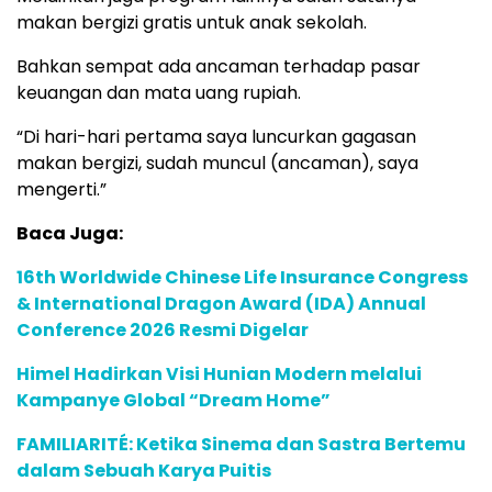
makan bergizi gratis untuk anak sekolah.
Bahkan sempat ada ancaman terhadap pasar
keuangan dan mata uang rupiah.
“Di hari-hari pertama saya luncurkan gagasan
makan bergizi, sudah muncul (ancaman), saya
mengerti.”
Baca Juga:
16th Worldwide Chinese Life Insurance Congress
& International Dragon Award (IDA) Annual
Conference 2026 Resmi Digelar
Himel Hadirkan Visi Hunian Modern melalui
Kampanye Global “Dream Home”
FAMILIARITÉ: Ketika Sinema dan Sastra Bertemu
dalam Sebuah Karya Puitis