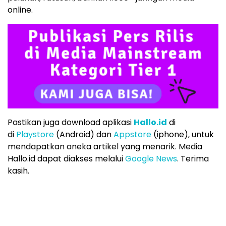
online.
Pastikan juga download aplikasi
Hallo.id
di
di
Playstore
(Android) dan
Appstore
(iphone), untuk
mendapatkan aneka artikel yang menarik. Media
Hallo.id dapat diakses melalui
Google News
. Terima
kasih.