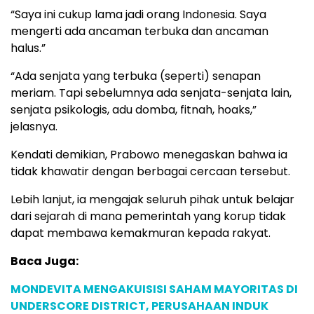
“Saya ini cukup lama jadi orang Indonesia. Saya
mengerti ada ancaman terbuka dan ancaman
halus.”
“Ada senjata yang terbuka (seperti) senapan
meriam. Tapi sebelumnya ada senjata-senjata lain,
senjata psikologis, adu domba, fitnah, hoaks,”
jelasnya.
Kendati demikian, Prabowo menegaskan bahwa ia
tidak khawatir dengan berbagai cercaan tersebut.
Lebih lanjut, ia mengajak seluruh pihak untuk belajar
dari sejarah di mana pemerintah yang korup tidak
dapat membawa kemakmuran kepada rakyat.
Baca Juga:
MONDEVITA MENGAKUISISI SAHAM MAYORITAS DI
UNDERSCORE DISTRICT, PERUSAHAAN INDUK