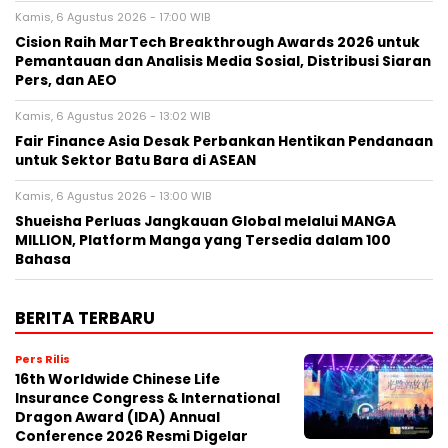
Kamis, 6 Agustus 2026 - 17:00 WIB
Cision Raih MarTech Breakthrough Awards 2026 untuk
Pemantauan dan Analisis Media Sosial, Distribusi Siaran
Pers, dan AEO
Kamis, 6 Agustus 2026 - 13:02 WIB
Fair Finance Asia Desak Perbankan Hentikan Pendanaan
untuk Sektor Batu Bara di ASEAN
Kamis, 6 Agustus 2026 - 13:00 WIB
Shueisha Perluas Jangkauan Global melalui MANGA
MILLION, Platform Manga yang Tersedia dalam 100
Bahasa
BERITA TERBARU
Pers Rilis
16th Worldwide Chinese Life
Insurance Congress & International
Dragon Award (IDA) Annual
Conference 2026 Resmi Digelar