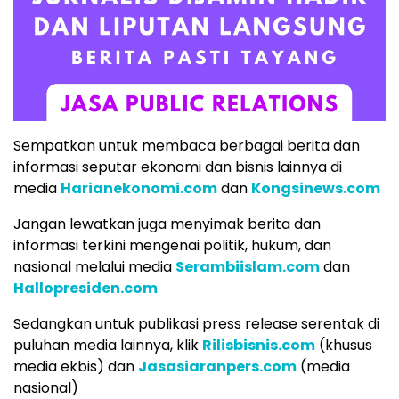
Sempatkan untuk membaca berbagai berita dan
informasi seputar ekonomi dan bisnis lainnya di
media
Harianekonomi.com
dan
Kongsinews.com
Jangan lewatkan juga menyimak berita dan
informasi terkini mengenai politik, hukum, dan
nasional melalui media
Serambiislam.com
dan
Hallopresiden.com
Sedangkan untuk publikasi press release serentak di
puluhan media lainnya, klik
Rilisbisnis.com
(khusus
media ekbis) dan
Jasasiaranpers.com
(media
nasional)