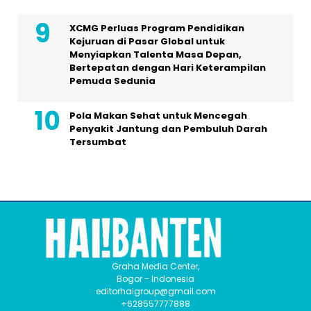
XCMG Perluas Program Pendidikan
Kejuruan di Pasar Global untuk
Menyiapkan Talenta Masa Depan,
Bertepatan dengan Hari Keterampilan
Pemuda Sedunia
Pola Makan Sehat untuk Mencegah
Penyakit Jantung dan Pembuluh Darah
Tersumbat
Graha Media Center,
Bogor - Indonesia
editorhaigroup@gmail.com
+628557777888