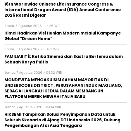
16th Worldwide Chinese Life Insurance Congress &
International Dragon Award (IDA) Annual Conference
2026 Resmi Digelar
Sabtu, 8 Agustus 2026 - 14:26 WIB
Himel Hadirkan Visi Hunian Modern melalui Kampanye
Global “Dream Home”
Sabtu, 8 Agustus 2026 - 14:19 WIB
FAMILIARITÉ: Ketika Sinema dan Sastra Bertemu dalam
Sebuah Karya Puitis
Jumat, 7 Agustus 2026 - 09:32 WIB
MONDEVITA MENGAKUISISI SAHAM MAYORITAS DI
UNDERSCORE DISTRICT, PERUSAHAAN INDUK MAGLIANO,
SEBAGAI LANGKAH KEDUA DALAM MEMBANGUN
PLATFORM MEREK MEWAH ITALIA BARU
Jumat, 7 Agustus 2026 - 04:14 WIB
HIKSEMI Tampilkan Solusi Penyimpanan Data untuk
Seluruh Skenario di Ajang DTI Indonesia 2026, Dukung
Pengembangan AI di Asia Tenggara