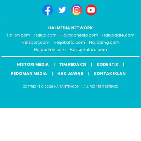
HAI MEDIA NETWORK
Haiidn.com
Haiup.com
Haiindonesia.com
Haiupdate.com
Heisport.com
Heijakarta.com
Haijateng.com
Haibanten.com
Haisumatera.com
HISTORI MEDIA
TIM REDAKSI
KODE ETIK
PEDOMAN MEDIA
HAK JAWAB
KONTAK IKLAN
COPYRIGHT © 2026 HAIBANTEN.COM - ALL RIGHTS RESERVED