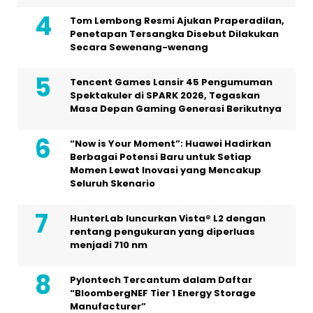
Tom Lembong Resmi Ajukan Praperadilan,
Penetapan Tersangka Disebut Dilakukan
Secara Sewenang-wenang
Tencent Games Lansir 45 Pengumuman
Spektakuler di SPARK 2026, Tegaskan
Masa Depan Gaming Generasi Berikutnya
“Now is Your Moment”: Huawei Hadirkan
Berbagai Potensi Baru untuk Setiap
Momen Lewat Inovasi yang Mencakup
Seluruh Skenario
HunterLab luncurkan Vista® L2 dengan
rentang pengukuran yang diperluas
menjadi 710 nm
Pylontech Tercantum dalam Daftar
“BloombergNEF Tier 1 Energy Storage
Manufacturer”