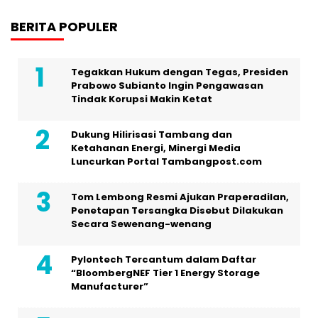
BERITA POPULER
Tegakkan Hukum dengan Tegas, Presiden
Prabowo Subianto Ingin Pengawasan
Tindak Korupsi Makin Ketat
Dukung Hilirisasi Tambang dan
Ketahanan Energi, Minergi Media
Luncurkan Portal Tambangpost.com
Tom Lembong Resmi Ajukan Praperadilan,
Penetapan Tersangka Disebut Dilakukan
Secara Sewenang-wenang
Pylontech Tercantum dalam Daftar
“BloombergNEF Tier 1 Energy Storage
Manufacturer”