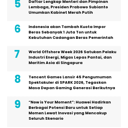
Daftar Lengkap Menteri dan Pimpinan
Lembaga, Presiden Prabowo Subianto
Umumkan Kabinet Merah Putih
Indonesia akan Tambah Kuota Impor
Beras Sebanyak 1 Juta Ton untuk
Kebutuhan Cadangan Beras Pemerintah
World Offshore Week 2026 Satukan Pelaku
Industri Energi, Migas Lepas Pantai, dan
Maritim Asia di Singapura
Tencent Games Lansir 45 Pengumuman
Spektakuler di SPARK 2026, Tegaskan
Masa Depan Gaming Generasi Berikutnya
“Now is Your Moment”: Huawei Hadirkan
Berbagai Potensi Baru untuk Setiap
Momen Lewat Inovasi yang Mencakup
Seluruh Skenario