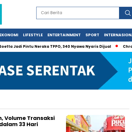
EKONOMI
LIFESTYLE
ENTERTAINMENT
SPORT
INTERNASION
tta Jadi Pintu Neraka TPPO, 340 Nyawa Nyaris Dijual
Chrome
n, Volume Transaksi
dalam 33 Hari