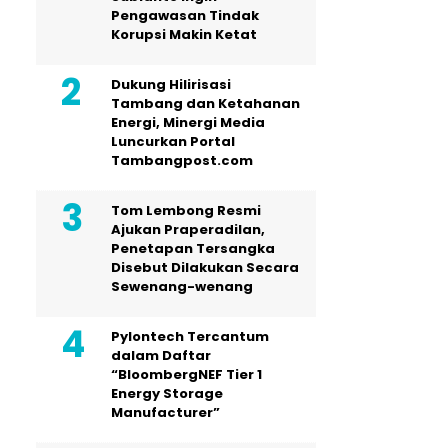
Pengawasan Tindak
Korupsi Makin Ketat
Dukung Hilirisasi
Tambang dan Ketahanan
Energi, Minergi Media
Luncurkan Portal
Tambangpost.com
Tom Lembong Resmi
Ajukan Praperadilan,
Penetapan Tersangka
Disebut Dilakukan Secara
Sewenang-wenang
Pylontech Tercantum
dalam Daftar
“BloombergNEF Tier 1
Energy Storage
Manufacturer”