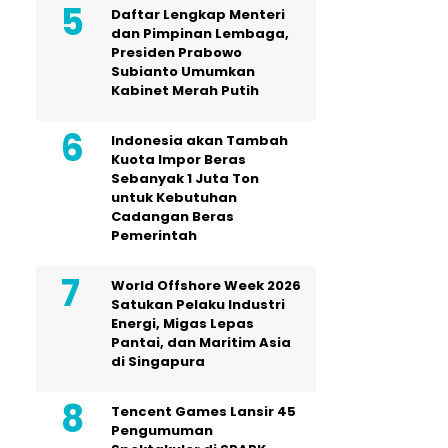
Daftar Lengkap Menteri
dan Pimpinan Lembaga,
Presiden Prabowo
Subianto Umumkan
Kabinet Merah Putih
Indonesia akan Tambah
Kuota Impor Beras
Sebanyak 1 Juta Ton
untuk Kebutuhan
Cadangan Beras
Pemerintah
World Offshore Week 2026
Satukan Pelaku Industri
Energi, Migas Lepas
Pantai, dan Maritim Asia
di Singapura
Tencent Games Lansir 45
Pengumuman