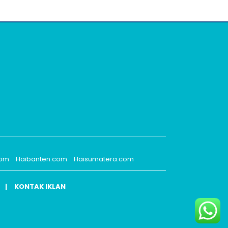
com
Haibanten.com
Haisumatera.com
KONTAK IKLAN