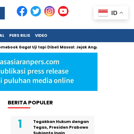
ID
AL
PERS RILIS
VIDEO
book Gagal Uji tapi Dibeli Massal: Jejak Anggaran Jumbo dan 
BERITA POPULER
Tegakkan Hukum dengan
Tegas, Presiden Prabowo
Subianto Ingin