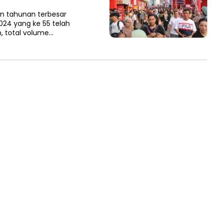
n tahunan terbesar
024 yang ke 55 telah
, total volume…