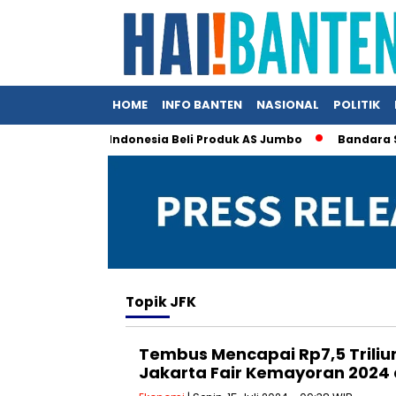
HOME
INFO BANTEN
NASIONAL
POLITIK
un, Trump Klaim Indonesia Beli Produk AS Jumbo
Bandara Soe
Topik
JFK
Tembus Mencapai Rp7,5 Triliu
Jakarta Fair Kemayoran 2024 