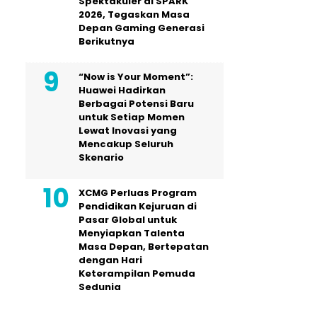
Spektakuler di SPARK
2026, Tegaskan Masa
Depan Gaming Generasi
Berikutnya
“Now is Your Moment”:
Huawei Hadirkan
Berbagai Potensi Baru
untuk Setiap Momen
Lewat Inovasi yang
Mencakup Seluruh
Skenario
XCMG Perluas Program
Pendidikan Kejuruan di
Pasar Global untuk
Menyiapkan Talenta
Masa Depan, Bertepatan
dengan Hari
Keterampilan Pemuda
Sedunia