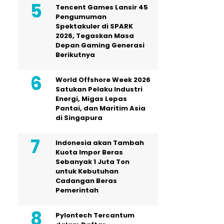
Tencent Games Lansir 45
Pengumuman
Spektakuler di SPARK
2026, Tegaskan Masa
Depan Gaming Generasi
Berikutnya
World Offshore Week 2026
Satukan Pelaku Industri
Energi, Migas Lepas
Pantai, dan Maritim Asia
di Singapura
Indonesia akan Tambah
Kuota Impor Beras
Sebanyak 1 Juta Ton
untuk Kebutuhan
Cadangan Beras
Pemerintah
Pylontech Tercantum