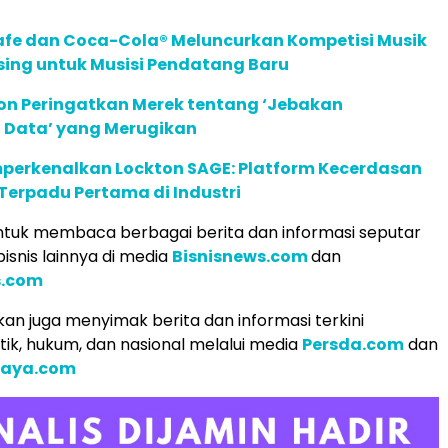
afe dan Coca-Cola® Meluncurkan Kompetisi Musik
sing untuk Musisi Pendatang Baru
ion Peringatkan Merek tentang ‘Jebakan
 Data’ yang Merugikan
perkenalkan Lockton SAGE: Platform Kecerdasan
Terpadu Pertama di Industri
tuk membaca berbagai berita dan informasi seputar
isnis lainnya di media
Bisnisnews.com
dan
.com
an juga menyimak berita dan informasi terkini
tik, hukum, dan nasional melalui media
Persda.com
dan
raya.com