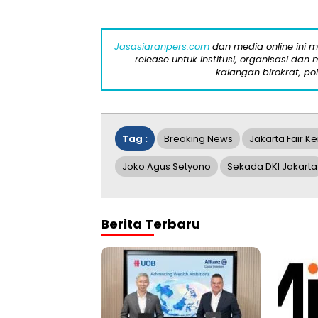
Jasasiaranpers.com
dan media online ini 
release untuk institusi, organisasi da
kalangan birokrat, pol
Tag :
Breaking News
Jakarta Fair 
Joko Agus Setyono
Sekada DKI Jakarta
Berita Terbaru