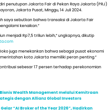
ri penutupan Jakarta Fair di Pekan Raya Jakarta (PRJ)
yoran, Jakarta Pusat, Minggu, 14 Juli 2024.
dah saya sebutkan bahwa transaksi di Jakarta Fair
mengalami kenaikan.”
liun menjadi Rp7,5 triliun lebih,” ungkapnya, dikutip
rta.com
, Joko juga menekankan bahwa sebagai pusat ekonomi
emerintahan kota Jakarta memiliki peran penting.”
ontribusi sebesar 17 persen terhadap perekonomian
 Bisnis Wealth Management melalui Kemitraan
rategis dengan Allianz Global Investors
 Gelar “AI Broker of the Year 2026”, Hadirkan