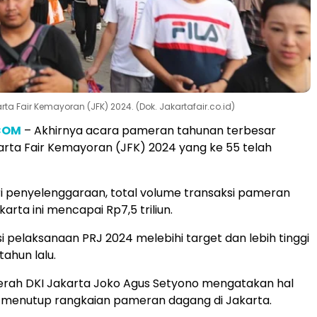
a Fair Kemayoran (JFK) 2024. (Dok. Jakartafair.co.id)
COM
– Akhirnya acara pameran tahunan terbesar
arta Fair Kemayoran (JFK) 2024 yang ke 55 telah
i penyelenggaraan, total volume transaksi pameran
karta ini mencapai Rp7,5 triliun.
si pelaksanaan PRJ 2024 melebihi target dan lebih tinggi
ahun lalu.
erah DKI Jakarta Joko Agus Setyono mengatakan hal
 menutup rangkaian pameran dagang di Jakarta.