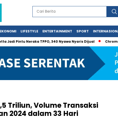
EKONOMI
LIFESTYLE
ENTERTAINMENT
SPORT
INTERNASION
 Pintu Neraka TPPO, 340 Nyawa Nyaris Dijual
Chromebook Gag
 Triliun, Volume Transaksi
an 2024 dalam 33 Hari