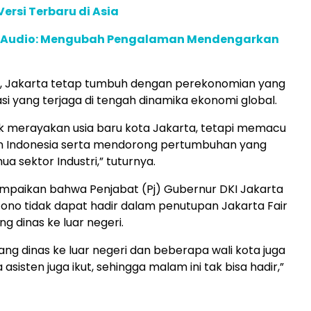
ersi Terbaru di Asia
c Audio: Mengubah Pengalaman Mendengarkan
tu, Jakarta tetap tumbuh dengan perekonomian yang
lasi yang terjaga di tengah dinamika ekonomi global.
dak merayakan usia baru kota Jakarta, tetapi memacu
 Indonesia serta mendorong pertumbuhan yang
a sektor Industri,” tuturnya.
mpaikan bahwa Penjabat (Pj) Gubernur DKI Jakarta
tono tidak dapat hadir dalam penutupan Jakarta Fair
g dinas ke luar negeri.
ang dinas ke luar negeri dan beberapa wali kota juga
 asisten juga ikut, sehingga malam ini tak bisa hadir,”