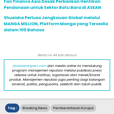
Fair Finance Asia Desak Perbankan Hentikan
Pendanaan untuk Sektor Batu Bara di ASEAN
Shueisha Perluas Jangkauan Global melalui
MANGA MILLION, Platform Manga yang Tersedia
dalam 100 Bahasa
Berita ini 44 kali dibaca
Jasasiaranpers.com
dan media online ini mendukung
program manajemen reputasi melalui publikasi press
release untuk institusi, organisasi dan merek/brand
produk. Manajemen reputasi juga penting bagi kalangan
birokrat, politisi, pengusaha, selebriti dan tokoh publik.
Tag :
Breaking News
Pemberantasan Korupsi