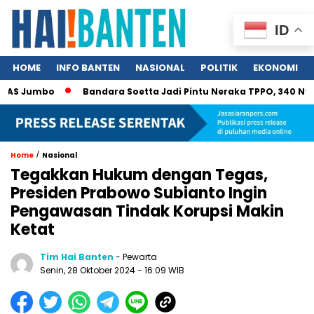
ID
HOME
INFO BANTEN
NASIONAL
POLITIK
EKONOMI
S Jumbo
Bandara Soetta Jadi Pintu Neraka TPPO, 340 Nyawa N
/
Home
Nasional
Tegakkan Hukum dengan Tegas,
Presiden Prabowo Subianto Ingin
Pengawasan Tindak Korupsi Makin
Ketat
Tim Hai Banten
- Pewarta
Senin, 28 Oktober 2024 - 16:09 WIB