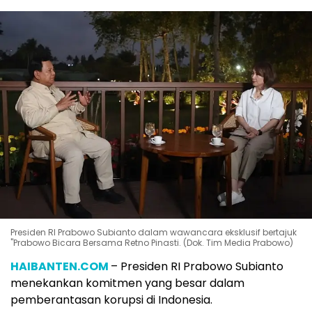
Presiden RI Prabowo Subianto dalam wawancara eksklusif bertajuk
"Prabowo Bicara Bersama Retno Pinasti. (Dok. Tim Media Prabowo)
HAIBANTEN.COM
– Presiden RI Prabowo Subianto
menekankan komitmen yang besar dalam
pemberantasan korupsi di Indonesia.