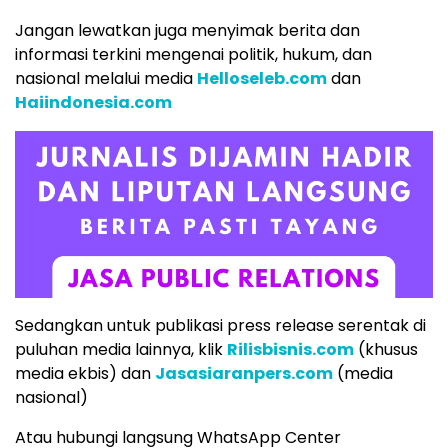
Jangan lewatkan juga menyimak berita dan
informasi terkini mengenai politik, hukum, dan
nasional melalui media
Helloseleb.com
dan
Haiindonesia.com
Sedangkan untuk publikasi press release serentak di
puluhan media lainnya, klik
Rilisbisnis.com
(khusus
media ekbis) dan
Jasasiaranpers.com
(media
nasional)
Atau hubungi langsung WhatsApp Center