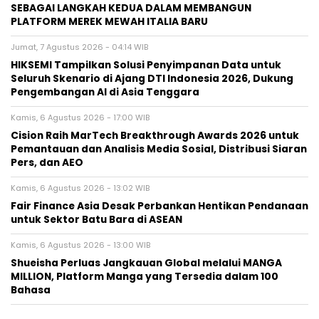
SEBAGAI LANGKAH KEDUA DALAM MEMBANGUN
PLATFORM MEREK MEWAH ITALIA BARU
Jumat, 7 Agustus 2026 - 04:14 WIB
HIKSEMI Tampilkan Solusi Penyimpanan Data untuk
Seluruh Skenario di Ajang DTI Indonesia 2026, Dukung
Pengembangan AI di Asia Tenggara
Kamis, 6 Agustus 2026 - 17:00 WIB
Cision Raih MarTech Breakthrough Awards 2026 untuk
Pemantauan dan Analisis Media Sosial, Distribusi Siaran
Pers, dan AEO
Kamis, 6 Agustus 2026 - 13:02 WIB
Fair Finance Asia Desak Perbankan Hentikan Pendanaan
untuk Sektor Batu Bara di ASEAN
Kamis, 6 Agustus 2026 - 13:00 WIB
Shueisha Perluas Jangkauan Global melalui MANGA
MILLION, Platform Manga yang Tersedia dalam 100
Bahasa