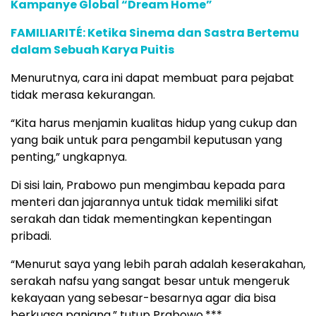
Kampanye Global “Dream Home”
FAMILIARITÉ: Ketika Sinema dan Sastra Bertemu
dalam Sebuah Karya Puitis
Menurutnya, cara ini dapat membuat para pejabat
tidak merasa kekurangan.
“Kita harus menjamin kualitas hidup yang cukup dan
yang baik untuk para pengambil keputusan yang
penting,” ungkapnya.
Di sisi lain, Prabowo pun mengimbau kepada para
menteri dan jajarannya untuk tidak memiliki sifat
serakah dan tidak mementingkan kepentingan
pribadi.
“Menurut saya yang lebih parah adalah keserakahan,
serakah nafsu yang sangat besar untuk mengeruk
kekayaan yang sebesar-besarnya agar dia bisa
berkuasa panjang,” tutup Prabowo.***