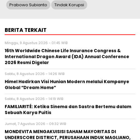
Prabowo Subianto
Tindak Korupsi
BERITA TERKAIT
Minggu, 9 Agustus 2026 - 01:45 WIB
16th Worldwide Chinese Life Insurance Congress &
International Dragon Award (IDA) Annual Conference
2026 Resmi Digelar
Sabtu, 8 Agustus 2026 - 14:26 WIB
Himel Hadirkan Visi Hunian Modern melalui Kampanye
Global “Dream Home”
Sabtu, 8 Agustus 2026 - 14:19 WIB
FAMILIARITÉ: Ketika Sinema dan Sastra Bertemu dalam
Sebuah Karya Puitis
Jumat, 7 Agustus 2026 - 09:32 WIB
MONDEVITA MENGAKUISISI SAHAM MAYORITAS DI
UNDERSCORE DISTRICT, PERUSAHAAN INDUK MAGLIANO,