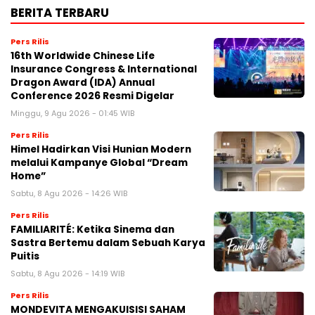
BERITA TERBARU
Pers Rilis
16th Worldwide Chinese Life
Insurance Congress & International
Dragon Award (IDA) Annual
Conference 2026 Resmi Digelar
Minggu, 9 Agu 2026 - 01:45 WIB
Pers Rilis
Himel Hadirkan Visi Hunian Modern
melalui Kampanye Global “Dream
Home”
Sabtu, 8 Agu 2026 - 14:26 WIB
Pers Rilis
FAMILIARITÉ: Ketika Sinema dan
Sastra Bertemu dalam Sebuah Karya
Puitis
Sabtu, 8 Agu 2026 - 14:19 WIB
Pers Rilis
MONDEVITA MENGAKUISISI SAHAM