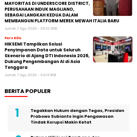
MAYORITAS DI UNDERSCORE DISTRICT,
PERUSAHAAN INDUK MAGLIANO,
SEBAGAI LANGKAH KEDUA DALAM
MEMBANGUN PLATFORM MEREK MEWAH ITALIA BARU
Jumat, 7 Agu 2026 - 09:32 WIB
Pers Rilis
HIKSEMI Tampilkan Solusi
Penyimpanan Data untuk Seluruh
Skenario di Ajang DTI Indonesia 2026,
Dukung Pengembangan AI di Asia
Tenggara
Jumat, 7 Agu 2026 - 04:14 WIB
BERITA POPULER
Tegakkan Hukum dengan Tegas, Presiden
Prabowo Subianto Ingin Pengawasan
Tindak Korupsi Makin Ketat