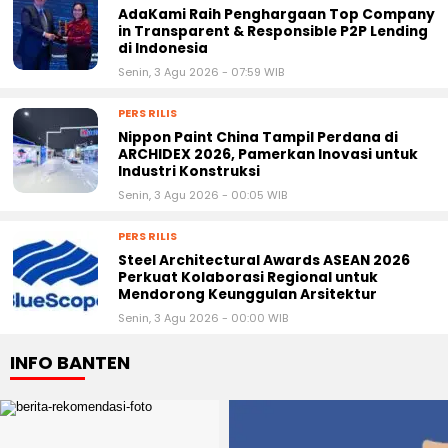
AdaKami Raih Penghargaan Top Company
in Transparent & Responsible P2P Lending
di Indonesia
Senin, 3 Agu 2026 - 07:59 WIB
PERS RILIS
Nippon Paint China Tampil Perdana di
ARCHIDEX 2026, Pamerkan Inovasi untuk
Industri Konstruksi
Senin, 3 Agu 2026 - 00:05 WIB
PERS RILIS
Steel Architectural Awards ASEAN 2026
Perkuat Kolaborasi Regional untuk
Mendorong Keunggulan Arsitektur
Senin, 3 Agu 2026 - 00:00 WIB
INFO BANTEN