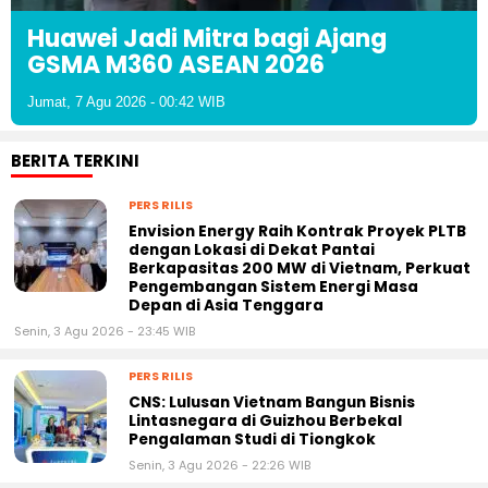
Huawei Jadi Mitra bagi Ajang
GSMA M360 ASEAN 2026
Jumat, 7 Agu 2026 - 00:42 WIB
BERITA TERKINI
PERS RILIS
Envision Energy Raih Kontrak Proyek PLTB
dengan Lokasi di Dekat Pantai
Berkapasitas 200 MW di Vietnam, Perkuat
Pengembangan Sistem Energi Masa
Depan di Asia Tenggara
Senin, 3 Agu 2026 - 23:45 WIB
PERS RILIS
CNS: Lulusan Vietnam Bangun Bisnis
Lintasnegara di Guizhou Berbekal
Pengalaman Studi di Tiongkok
Senin, 3 Agu 2026 - 22:26 WIB