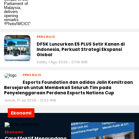
PERS RILIS
DFSK Luncurkan E5 PLUS Setir Kanan di
Indonesia, Perkuat Strategi Ekspansi
Global
Sabtu, 1 Agu 2026 - 07:16 WIB
PERS RILIS
Esports Foundation dan adidas Jalin Kemitraan
Bersejarah untuk Membekali Seluruh Tim pada
Penyelenggaraan Perdana Esports Nations Cup
Jumat, 31 Jul 2026 - 10:52 WIB
Ekonomi
Ekonomi
Cara Efektif Mengundang