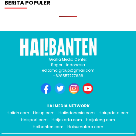
BERITA POPULER
Graha Media Center,
Bogor - Indonesia
editorhaigroup@gmail.com
+628557777888
HAI MEDIA NETWORK
Haiidn.com
Haiup.com
Haiindonesia.com
Haiupdate.com
Heisport.com
Heijakarta.com
Haijateng.com
Haibanten.com
Haisumatera.com