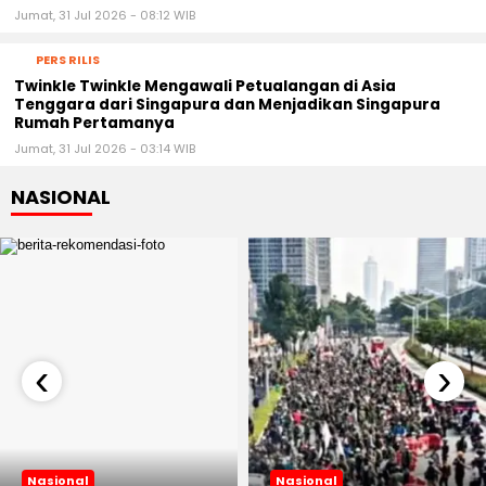
Jumat, 31 Jul 2026 - 08:12 WIB
PERS RILIS
Twinkle Twinkle Mengawali Petualangan di Asia
Tenggara dari Singapura dan Menjadikan Singapura
Rumah Pertamanya
Jumat, 31 Jul 2026 - 03:14 WIB
NASIONAL
‹
›
Nasional
Nasional