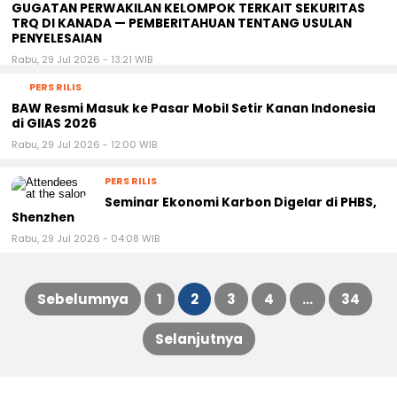
GUGATAN PERWAKILAN KELOMPOK TERKAIT SEKURITAS
TRQ DI KANADA — PEMBERITAHUAN TENTANG USULAN
PENYELESAIAN
Rabu, 29 Jul 2026 - 13:21 WIB
PERS RILIS
BAW Resmi Masuk ke Pasar Mobil Setir Kanan Indonesia
di GIIAS 2026
Rabu, 29 Jul 2026 - 12:00 WIB
PERS RILIS
Seminar Ekonomi Karbon Digelar di PHBS,
Shenzhen
Rabu, 29 Jul 2026 - 04:08 WIB
Sebelumnya
1
2
3
4
…
34
Paginasi
Selanjutnya
pos