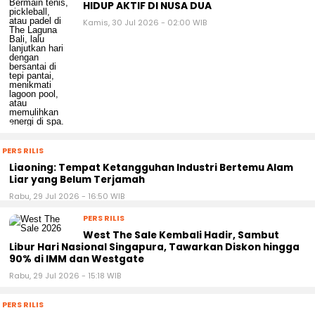
HIDUP AKTIF DI NUSA DUA
Kamis, 30 Jul 2026 - 02:00 WIB
PERS RILIS
Liaoning: Tempat Ketangguhan Industri Bertemu Alam
Liar yang Belum Terjamah
Rabu, 29 Jul 2026 - 16:50 WIB
PERS RILIS
West The Sale Kembali Hadir, Sambut
Libur Hari Nasional Singapura, Tawarkan Diskon hingga
90% di IMM dan Westgate
Rabu, 29 Jul 2026 - 15:18 WIB
PERS RILIS